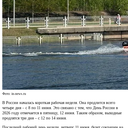
Фото: in-news.ru
В России началась короткая рабочая неделя. Она продлится всего
четыре дня – с 8 по 11 июня. Это связано с тем, что День России в
2026 году отмечается в пятницу, 12 июня. Таким образом, выходные
продлятся три дня – с 12 по 14 июня.
Последний рабочий день недели, четверг 11 июня, будет сокращен на