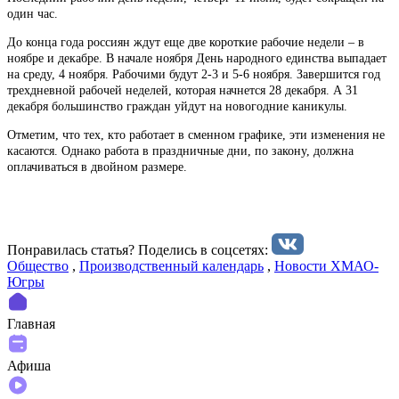
один час.
До конца года россиян ждут еще две короткие рабочие недели – в
ноябре и декабре. В начале ноября День народного единства выпадает
на среду, 4 ноября. Рабочими будут 2-3 и 5-6 ноября. Завершится год
трехдневной рабочей неделей, которая начнется 28 декабря. А 31
декабря большинство граждан уйдут на новогодние каникулы.
Отметим, что тех, кто работает в сменном графике, эти изменения не
касаются. Однако работа в праздничные дни, по закону, должна
оплачиваться в двойном размере.
Понравилась статья? Поделиcь в соцсетях:
Общество
,
Производственный календарь
,
Новости ХМАО-
Югры
Главная
Афиша