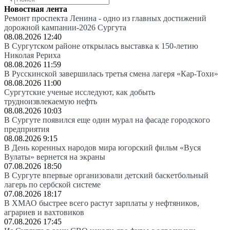
Новостная лента
Ремонт проспекта Ленина - одно из главных достижений
дорожной кампании-2026 Сургута
08.08.2026 12:40
В Сургутском районе открылась выставка к 150-летию
Николая Рериха
08.08.2026 11:59
В Русскинской завершилась третья смена лагеря «Кар-Тохи»
08.08.2026 11:00
Сургутские ученые исследуют, как добыть
трудноизвлекаемую нефть
08.08.2026 10:03
В Сургуте появился еще один мурал на фасаде городского
предприятия
08.08.2026 9:15
В День коренных народов мира югорский фильм «Вуся
Вулаты» вернется на экраны
07.08.2026 18:50
В Сургуте впервые организовали детский баскетбольный
лагерь по сербской системе
07.08.2026 18:17
В ХМАО быстрее всего растут зарплаты у нефтяников,
аграриев и вахтовиков
07.08.2026 17:45