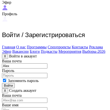
Эфир
Профиль
Войти
/
Зарегистрироваться
Главная
О нас
Программы
Спецпроекты
Контакты
Реклама
Эфир
Вакансии
Блоги
Подкасты
Мероприятия
Выборы-2026
Войти в аккаунт
X
Ваша почта
Пароль
Запомнить пароль
Войти
Создать аккаунт
X
Ваша почта
Ваше имя