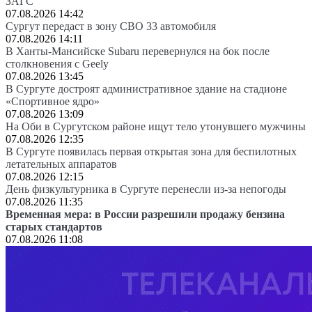
ЗАГС
07.08.2026 14:42
Сургут передаст в зону СВО 33 автомобиля
07.08.2026 14:11
В Ханты-Мансийске Subaru перевернулся на бок после
столкновения с Geely
07.08.2026 13:45
В Сургуте достроят административное здание на стадионе
«Спортивное ядро»
07.08.2026 13:09
На Оби в Сургутском районе ищут тело утонувшего мужчины
07.08.2026 12:35
В Сургуте появилась первая открытая зона для беспилотных
летательных аппаратов
07.08.2026 12:15
День физкультурника в Сургуте перенесли из-за непогоды
07.08.2026 11:35
Временная мера: в России разрешили продажу бензина
старых стандартов
07.08.2026 11:08