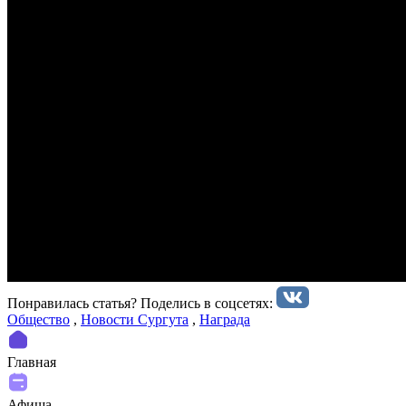
Понравилась статья? Поделиcь в соцсетях:
Общество
,
Новости Сургута
,
Награда
Главная
Афиша