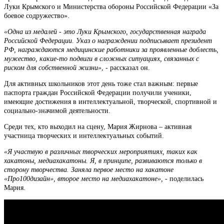
Луки Крымского и Министерства обороны Российской Федерации «За
боевое содружество».
«Одна из медалей - это Луки Крымского, государственная награда
Российской Федерации. Указ о награждении подписывает президент
РФ, награждаются медицинские работники за проявленные доблесть,
мужество, какие-то подвиги в сложных ситуациях, связанных с
риском для собственной жизни»
, - рассказал он.
Для активных школьников этот день тоже стал важным: первые
паспорта граждан Российской Федерации получили ученики,
имеющие достижения в интеллектуальной, творческой, спортивной и
социально-значимой деятельности.
Среди тех, кто выходил на сцену, Мария Жирнова – активная
участница творческих и интеллектуальных событий.
«Я участвую в различных творческих мероприятиях, таких как
хакатоны, медиахакатоны. Я, в принципе, развиваются только в
сторону творчества. Заняла первое место на хакатоне
«Про100дизайн», второе место на медиахакатоне»,
- поделилась
Мария.