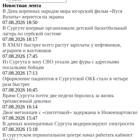
Новостная лента
В День коренных народов мира югорский фильм «Вуся
Вулаты» вернется на экраны
07.08.2026 18:50
В Сургуте впервые организовали детский баскетбольный
лагерь по сербской системе
07.08.2026 18:17
В ХМАО быстрее всего растут зарплаты у нефтяников,
аграриев и вахтовиков
07.08.2026 17:45
Из Сургута в зону СВО уехали две фуры с адресными
посылками бойцам
07.08.2026 17:13
Оформление пациентов в Сургутской ОКБ стало в четыре
раза быстрее
07.08.2026 16:45
Врачи Сургута почти две недели боролись за жизнь
трёхмесячной девочки
07.08.2026 16:14
Двое мегионцев с «синтетикой» задержаны в Нижневартовске
07.08.2026 15:47
В дачных кооперативах Сургута модернизируют электросети
07.08.2026 15:18
В сургутском перинатальном центре начал работать кабинет