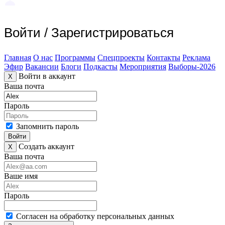
Войти
/
Зарегистрироваться
Главная
О нас
Программы
Спецпроекты
Контакты
Реклама
Эфир
Вакансии
Блоги
Подкасты
Мероприятия
Выборы-2026
Войти в аккаунт
X
Ваша почта
Пароль
Запомнить пароль
Войти
Создать аккаунт
X
Ваша почта
Ваше имя
Пароль
Согласен на обработку персональных данных