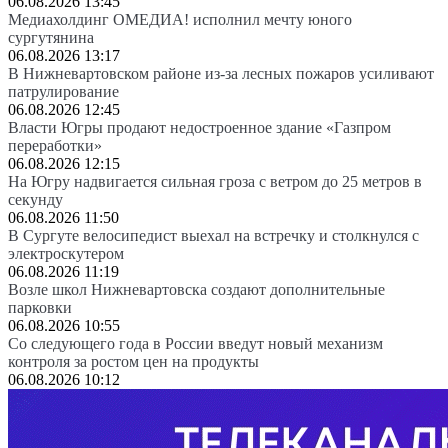
06.08.2026 13:45
Медиахолдинг ОМЕДИА! исполнил мечту юного
сургутянина
06.08.2026 13:17
В Нижневартовском районе из-за лесных пожаров усиливают
патрулирование
06.08.2026 12:45
Власти Югры продают недостроенное здание «Газпром
переработки»
06.08.2026 12:15
На Югру надвигается сильная гроза с ветром до 25 метров в
секунду
06.08.2026 11:50
В Сургуте велосипедист выехал на встречку и столкнулся с
электроскутером
06.08.2026 11:19
Возле школ Нижневартовска создают дополнительные
парковки
06.08.2026 10:55
Со следующего года в России введут новый механизм
контроля за ростом цен на продукты
06.08.2026 10:12