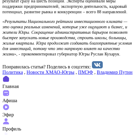
результат сразу на шесть позиций. Эксперты оценивали меры
поддержки предпринимателей, экспортную деятельность, кадровый
потенциал, развитие рынка и конкуренции – всего 88 направлений.
«Результаты Национального рейтинга инвестиционного климата —
это оценка реальных изменений, которые уже ощущают и бизнес, и
жители Югры. Сокращение административных барьеров позволяет
быстрее запускать новые производства, строить школы, больницы,
жилые кварталы. Югра продолжит создавать благоприятные условия
для инвестиций, потому что это напрямую влияет на качество
жизни»
, - прокомментировал губернатор Югры Руслан Кухарук.
Понравилась статья? Поделиcь в соцсетях:
Политика
,
Новости ХМАО-Югры
,
ПМЭФ
,
Владимир Путин
Главная
Афиша
Эфир
Профиль