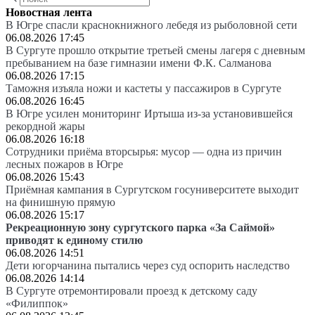
Новостная лента
В Югре спасли краснокнижного лебедя из рыболовной сети
06.08.2026 17:45
В Сургуте прошло открытие третьей смены лагеря с дневным
пребыванием на базе гимназии имени Ф.К. Салманова
06.08.2026 17:15
Таможня изъяла ножи и кастеты у пассажиров в Сургуте
06.08.2026 16:45
В Югре усилен мониторинг Иртыша из-за установившейся
рекордной жары
06.08.2026 16:18
Сотрудники приёма вторсырья: мусор — одна из причин
лесных пожаров в Югре
06.08.2026 15:43
Приёмная кампания в Сургутском госуниверситете выходит
на финишную прямую
06.08.2026 15:17
Рекреационную зону сургутского парка «За Саймой»
приводят к единому стилю
06.08.2026 14:51
Дети югорчанина пытались через суд оспорить наследство
06.08.2026 14:14
В Сургуте отремонтировали проезд к детскому саду
«Филиппок»