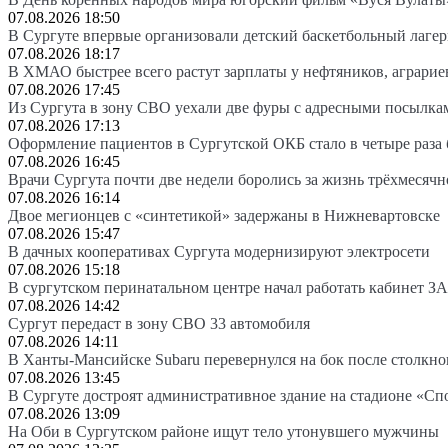
07.08.2026 18:50
В Сургуте впервые организовали детский баскетбольный лагер
07.08.2026 18:17
В ХМАО быстрее всего растут зарплаты у нефтяников, аграрие
07.08.2026 17:45
Из Сургута в зону СВО уехали две фуры с адресными посылка
07.08.2026 17:13
Оформление пациентов в Сургутской ОКБ стало в четыре раза 
07.08.2026 16:45
Врачи Сургута почти две недели боролись за жизнь трёхмесяч
07.08.2026 16:14
Двое мегионцев с «синтетикой» задержаны в Нижневартовске
07.08.2026 15:47
В дачных кооперативах Сургута модернизируют электросети
07.08.2026 15:18
В сургутском перинатальном центре начал работать кабинет З
07.08.2026 14:42
Сургут передаст в зону СВО 33 автомобиля
07.08.2026 14:11
В Ханты-Мансийске Subaru перевернулся на бок после столкно
07.08.2026 13:45
В Сургуте достроят административное здание на стадионе «Сп
07.08.2026 13:09
На Оби в Сургутском районе ищут тело утонувшего мужчины