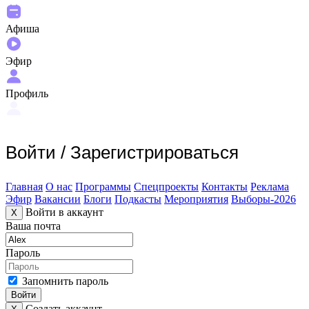
Афиша
Эфир
Профиль
Войти
/
Зарегистрироваться
Главная
О нас
Программы
Спецпроекты
Контакты
Реклама
Эфир
Вакансии
Блоги
Подкасты
Мероприятия
Выборы-2026
Войти в аккаунт
X
Ваша почта
Пароль
Запомнить пароль
Войти
Создать аккаунт