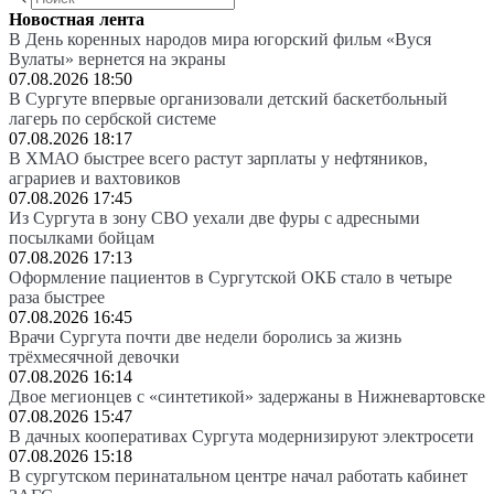
Новостная лента
В День коренных народов мира югорский фильм «Вуся
Вулаты» вернется на экраны
07.08.2026 18:50
В Сургуте впервые организовали детский баскетбольный
лагерь по сербской системе
07.08.2026 18:17
В ХМАО быстрее всего растут зарплаты у нефтяников,
аграриев и вахтовиков
07.08.2026 17:45
Из Сургута в зону СВО уехали две фуры с адресными
посылками бойцам
07.08.2026 17:13
Оформление пациентов в Сургутской ОКБ стало в четыре
раза быстрее
07.08.2026 16:45
Врачи Сургута почти две недели боролись за жизнь
трёхмесячной девочки
07.08.2026 16:14
Двое мегионцев с «синтетикой» задержаны в Нижневартовске
07.08.2026 15:47
В дачных кооперативах Сургута модернизируют электросети
07.08.2026 15:18
В сургутском перинатальном центре начал работать кабинет