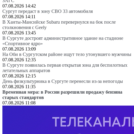
ЗАГС
07.08.2026 14:42
Сургут передаст в зону СВО 33 автомобиля
07.08.2026 14:11
В Ханты-Мансийске Subaru перевернулся на бок после
столкновения с Geely
07.08.2026 13:45
В Сургуте достроят административное здание на стадионе
«Спортивное ядро»
07.08.2026 13:09
На Оби в Сургутском районе ищут тело утонувшего мужчины
07.08.2026 12:35
В Сургуте появилась первая открытая зона для беспилотных
летательных аппаратов
07.08.2026 12:15
День физкультурника в Сургуте перенесли из-за непогоды
07.08.2026 11:35
Временная мера: в России разрешили продажу бензина
старых стандартов
07.08.2026 11:08