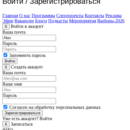
Войти
/
Зарегистрироваться
Главная
О нас
Программы
Спецпроекты
Контакты
Реклама
Эфир
Вакансии
Блоги
Подкасты
Мероприятия
Выборы-2026
Войти в аккаунт
X
Ваша почта
Пароль
Запомнить пароль
Войти
Создать аккаунт
X
Ваша почта
Ваше имя
Пароль
Согласен на обработку персональных данных
Зарегистрироваться
Уже есть аккаунт?
Войти
Записаться
X
ФИО