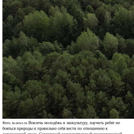
Вовлечь молодёжь в экокультуру, научить ребят не
Фото: in-news.ru
бояться природы и правильно себя вести по отношению к