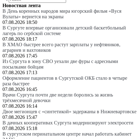
Новостная лента
В День коренных народов мира югорский фильм «Вуся
Вулаты» вернется на экраны
07.08.2026 18:50
В Сургуте впервые организовали детский баскетбольный
лагерь по сербской системе
07.08.2026 18:17
В ХМАО быстрее всего растут зарплаты у нефтяников,
аграриев и вахтовиков
07.08.2026 17:45
Из Сургута в зону СВО уехали две фуры с адресными
посылками бойцам
07.08.2026 17:13
Оформление пациентов в Сургутской ОКБ стало в четыре
раза быстрее
07.08.2026 16:45
Врачи Сургута почти две недели боролись за жизнь
трёхмесячной девочки
07.08.2026 16:14
Двое мегионцев с «синтетикой» задержаны в Нижневартовске
07.08.2026 15:47
В дачных кооперативах Сургута модернизируют электросети
07.08.2026 15:18
В сургутском перинатальном центре начал работать кабинет