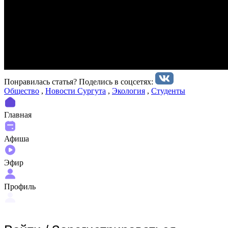
Понравилась статья? Поделиcь в соцсетях:
Общество
,
Новости Сургута
,
Экология
,
Студенты
Главная
Афиша
Эфир
Профиль