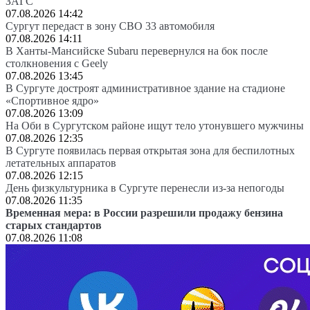
ЗАГС
07.08.2026 14:42
Сургут передаст в зону СВО 33 автомобиля
07.08.2026 14:11
В Ханты-Мансийске Subaru перевернулся на бок после
столкновения с Geely
07.08.2026 13:45
В Сургуте достроят административное здание на стадионе
«Спортивное ядро»
07.08.2026 13:09
На Оби в Сургутском районе ищут тело утонувшего мужчины
07.08.2026 12:35
В Сургуте появилась первая открытая зона для беспилотных
летательных аппаратов
07.08.2026 12:15
День физкультурника в Сургуте перенесли из-за непогоды
07.08.2026 11:35
Временная мера: в России разрешили продажу бензина
старых стандартов
07.08.2026 11:08