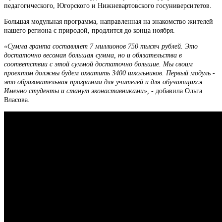
педагогического, Югорского и Нижневартовского госуниверситетов.
Большая модульная программа, направленная на знакомство жителей
нашего региона с природой, продлится до конца ноября.
«Сумма гранта составляет 7 миллионов 750 тысяч рублей. Это
достаточно весомая большая сумма, но и обязательства в
соответствии с этой суммой достаточно большие. Мы своим
проектом должны будем охватить 3400 школьников. Первый модуль -
это образовательная программа для учителей и для обучающихся.
Именно студенты и станут эконаставниками»,
- добавила Ольга
Власова.