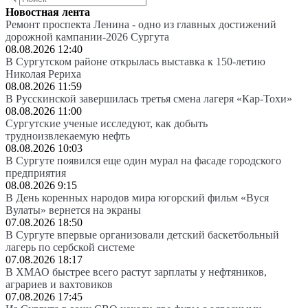
Новостная лента
Ремонт проспекта Ленина - одно из главных достижений
дорожной кампании-2026 Сургута
08.08.2026 12:40
В Сургутском районе открылась выставка к 150-летию
Николая Рериха
08.08.2026 11:59
В Русскинской завершилась третья смена лагеря «Кар-Тохи»
08.08.2026 11:00
Сургутские ученые исследуют, как добыть
трудноизвлекаемую нефть
08.08.2026 10:03
В Сургуте появился еще один мурал на фасаде городского
предприятия
08.08.2026 9:15
В День коренных народов мира югорский фильм «Вуся
Вулаты» вернется на экраны
07.08.2026 18:50
В Сургуте впервые организовали детский баскетбольный
лагерь по сербской системе
07.08.2026 18:17
В ХМАО быстрее всего растут зарплаты у нефтяников,
аграриев и вахтовиков
07.08.2026 17:45