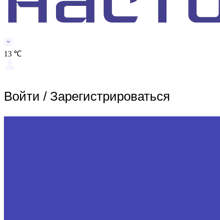
13 ℃
Войти
/
Зарегистрироваться