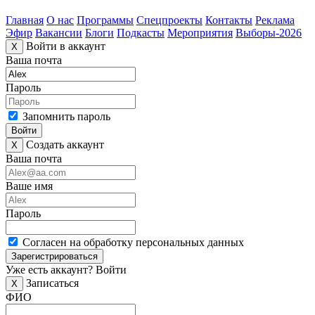
Главная
О нас
Программы
Спецпроекты
Контакты
Реклама
Эфир
Вакансии
Блоги
Подкасты
Мероприятия
Выборы-2026
Войти в аккаунт
X
Ваша почта
Пароль
Запомнить пароль
Войти
Создать аккаунт
X
Ваша почта
Ваше имя
Пароль
Согласен на обработку персональных данных
Зарегистрироваться
Уже есть аккаунт?
Войти
Записаться
X
ФИО