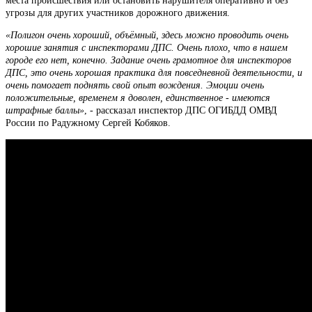
места происшествия или остановить нарушителя оперативно и без
угрозы для других участников дорожного движения.
«Полигон очень хороший, объёмный, здесь можно проводить очень
хорошие занятия с инспекторами ДПС. Очень плохо, что в нашем
городе его нет, конечно. Задание очень грамотное для инспекторов
ДПС, это очень хорошая практика для повседневной деятельности, и
очень помогает поднять свой опыт вождения. Эмоции очень
положительные, временем я доволен, единственное - имеются
штрафные баллы»
, - рассказал инспектор ДПС ОГИБДД ОМВД
России по Радужному Сергей Кобяков.