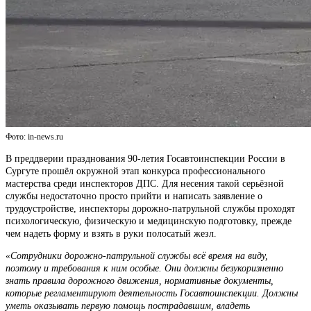
Фото: in-news.ru
В преддверии празднования 90-летия Госавтоинспекции России в
Сургуте прошёл окружной этап конкурса профессионального
мастерства среди инспекторов ДПС. Для несения такой серьёзной
службы недостаточно просто прийти и написать заявление о
трудоустройстве, инспекторы дорожно-патрульной службы проходят
психологическую, физическую и медицинскую подготовку, прежде
чем надеть форму и взять в руки полосатый жезл.
«Сотрудники дорожно-патрульной службы всё время на виду,
поэтому и требования к ним особые. Они должны безукоризненно
знать правила дорожного движения, нормативные документы,
которые регламентируют деятельность Госавтоинспекции. Должны
уметь оказывать первую помощь пострадавшим, владеть