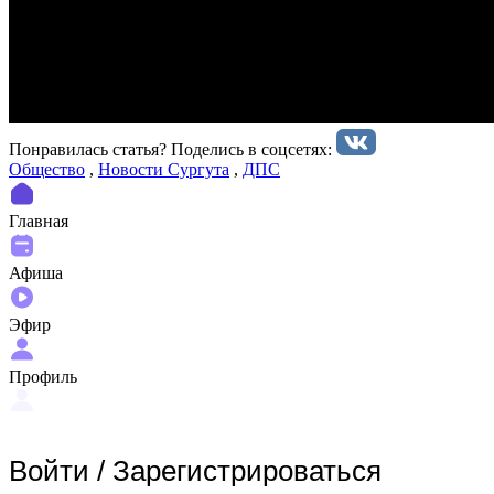
Понравилась статья? Поделиcь в соцсетях:
Общество
,
Новости Сургута
,
ДПС
Главная
Афиша
Эфир
Профиль
Войти
/
Зарегистрироваться