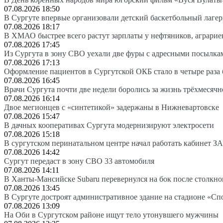
07.08.2026 18:50
В Сургуте впервые организовали детский баскетбольный лагер
07.08.2026 18:17
В ХМАО быстрее всего растут зарплаты у нефтяников, аграрие
07.08.2026 17:45
Из Сургута в зону СВО уехали две фуры с адресными посылка
07.08.2026 17:13
Оформление пациентов в Сургутской ОКБ стало в четыре раза 
07.08.2026 16:45
Врачи Сургута почти две недели боролись за жизнь трёхмесяч
07.08.2026 16:14
Двое мегионцев с «синтетикой» задержаны в Нижневартовске
07.08.2026 15:47
В дачных кооперативах Сургута модернизируют электросети
07.08.2026 15:18
В сургутском перинатальном центре начал работать кабинет З
07.08.2026 14:42
Сургут передаст в зону СВО 33 автомобиля
07.08.2026 14:11
В Ханты-Мансийске Subaru перевернулся на бок после столкно
07.08.2026 13:45
В Сургуте достроят административное здание на стадионе «Сп
07.08.2026 13:09
На Оби в Сургутском районе ищут тело утонувшего мужчины