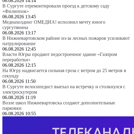
06.08.2026 14:14
В Сургуте отремонтировали проезд к детскому саду
«Филиппок»
06.08.2026 13:45
Медиахолдинг ОМЕДИА! исполнил мечту юного
сургутянина
06.08.2026 13:17
В Нижневартовском районе из-за лесных пожаров усиливают
патрулирование
06.08.2026 12:45
Власти Югры продают недостроенное здание «Газпром
переработки»
06.08.2026 12:15
На Югру надвигается сильная гроза с ветром до 25 метров в
секунду
06.08.2026 11:50
В Сургуте велосипедист выехал на встречку и столкнулся с
электроскутером
06.08.2026 11:19
Возле школ Нижневартовска создают дополнительные
парковки
06.08.2026 10:55