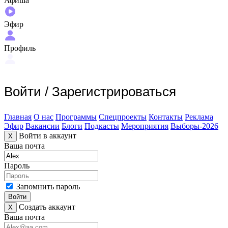
Афиша
Эфир
Профиль
Войти
/
Зарегистрироваться
Главная
О нас
Программы
Спецпроекты
Контакты
Реклама
Эфир
Вакансии
Блоги
Подкасты
Мероприятия
Выборы-2026
Войти в аккаунт
X
Ваша почта
Пароль
Запомнить пароль
Войти
Создать аккаунт
X
Ваша почта