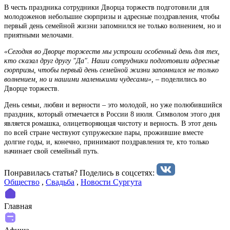
В честь праздника сотрудники Дворца торжеств подготовили для
молодоженов небольшие сюрпризы и адресные поздравления, чтобы
первый день семейной жизни запомнился не только волнением, но и
приятными мелочами.
«Сегодня во Дворце торжеств мы устроили особенный день для тех,
кто сказал друг другу "Да". Наши сотрудники подготовили адресные
сюрпризы, чтобы первый день семейной жизни запомнился не только
волнением, но и нашими маленькими чудесами», –
поделились во
Дворце торжеств.
День семьи, любви и верности – это молодой, но уже полюбившийся
праздник, который отмечается в России 8 июля. Символом этого дня
является ромашка, олицетворяющая чистоту и верность. В этот день
по всей стране чествуют супружеские пары, прожившие вместе
долгие годы, и, конечно, принимают поздравления те, кто только
начинает свой семейный путь.
Понравилась статья? Поделиcь в соцсетях:
Общество
,
Свадьба
,
Новости Сургута
Главная