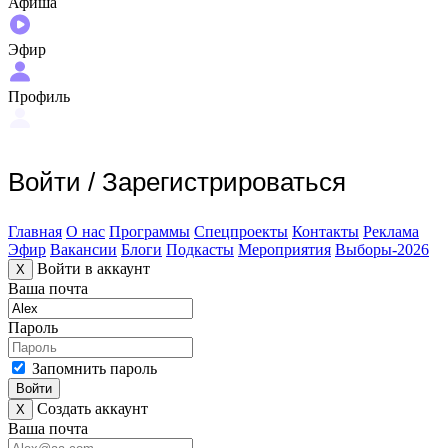
Афиша
Эфир
Профиль
Войти
/
Зарегистрироваться
Главная
О нас
Программы
Спецпроекты
Контакты
Реклама
Эфир
Вакансии
Блоги
Подкасты
Мероприятия
Выборы-2026
Войти в аккаунт
X
Ваша почта
Пароль
Запомнить пароль
Войти
Создать аккаунт
X
Ваша почта