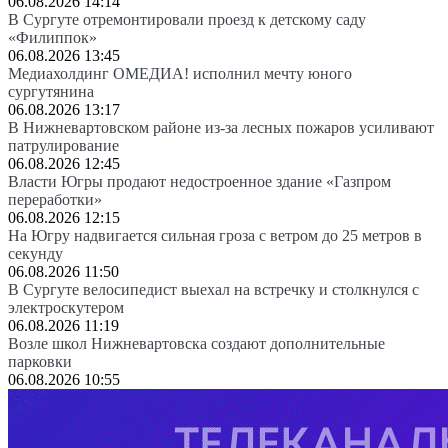
06.08.2026 14:14
В Сургуте отремонтировали проезд к детскому саду
«Филиппок»
06.08.2026 13:45
Медиахолдинг ОМЕДИА! исполнил мечту юного
сургутянина
06.08.2026 13:17
В Нижневартовском районе из-за лесных пожаров усиливают
патрулирование
06.08.2026 12:45
Власти Югры продают недостроенное здание «Газпром
переработки»
06.08.2026 12:15
На Югру надвигается сильная гроза с ветром до 25 метров в
секунду
06.08.2026 11:50
В Сургуте велосипедист выехал на встречку и столкнулся с
электроскутером
06.08.2026 11:19
Возле школ Нижневартовска создают дополнительные
парковки
06.08.2026 10:55