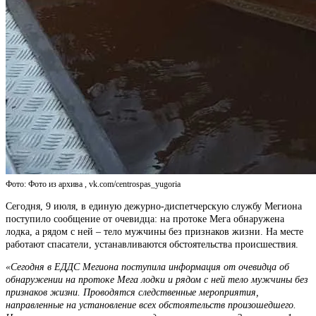
Фото: Фото из архива , vk.com/centrospas_yugoria
Сегодня, 9 июля, в единую дежурно-диспетчерскую службу Мегиона
поступило сообщение от очевидца: на протоке Мега обнаружена
лодка, а рядом с ней – тело мужчины без признаков жизни. На месте
работают спасатели, устанавливаются обстоятельства происшествия.
«Сегодня в ЕДДС Мегиона поступила информация от очевидца об
обнаружении на протоке Мега лодки и рядом с ней тело мужчины без
признаков жизни. Проводятся следственные мероприятия,
направленные на установление всех обстоятельств произошедшего.