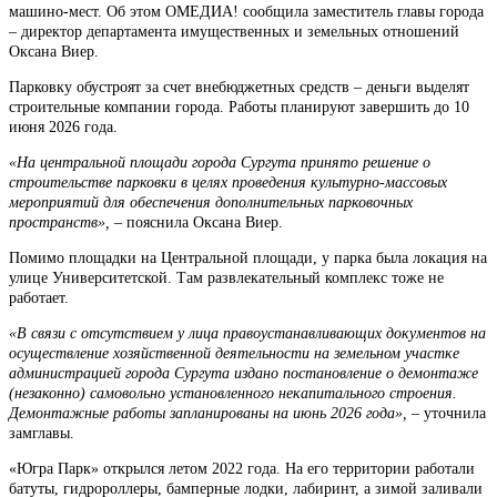
машино-мест. Об этом ОМЕДИА! сообщила заместитель главы города
– директор департамента имущественных и земельных отношений
Оксана Виер.
Парковку обустроят за счет внебюджетных средств – деньги выделят
строительные компании города. Работы планируют завершить до 10
июня 2026 года.
«На центральной площади города Сургута принято решение о
строительстве парковки в целях проведения культурно-массовых
мероприятий для обеспечения дополнительных парковочных
пространств», –
пояснила Оксана Виер.
Помимо площадки на Центральной площади, у парка была локация на
улице Университетской. Там развлекательный комплекс тоже не
работает.
«В связи с отсутствием у лица правоустанавливающих документов на
осуществление хозяйственной деятельности на земельном участке
администрацией города Сургута издано постановление о демонтаже
(незаконно) самовольно установленного некапитального строения.
Демонтажные работы запланированы на июнь 2026 года», –
уточнила
замглавы.
«Югра Парк» открылся летом 2022 года. На его территории работали
батуты, гидророллеры, бамперные лодки, лабиринт, а зимой заливали