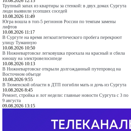
10.08.2026 12:15
Трупный запах из квартиры за стенкой: в двух домах Сургута
люди выявили усопших соседей
10.08.2026 11:49
Югра вошла в топ-5 регионов России по темпам замены
лифтов
10.08.2026 11:17
В Сургуте на время легкоатлетического пробега перекроют
улицу Туманную
10.08.2026 10:50
В Нижневартовске легковушка проехала на красный и сбила
юношу на электровелосипеде
10.08.2026 10:13
В Нижневартовске открыли долгожданный путепровод на
Восточном объезде
10.08.2026 9:55
В Тюменской области в ДТП погибли мать и дочь из Сургута
10.08.2026 8:45
Ремонт, стройка и лот недели: главные новости Сургута с 3 по
9 августа
09.08.2026 13:15