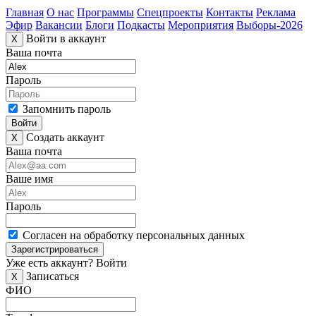
Главная
О нас
Программы
Спецпроекты
Контакты
Реклама
Эфир
Вакансии
Блоги
Подкасты
Мероприятия
Выборы-2026
Войти в аккаунт
X
Ваша почта
Пароль
Запомнить пароль
Войти
Создать аккаунт
X
Ваша почта
Ваше имя
Пароль
Согласен на обработку персональных данных
Зарегистрироваться
Уже есть аккаунт?
Войти
Записаться
X
ФИО