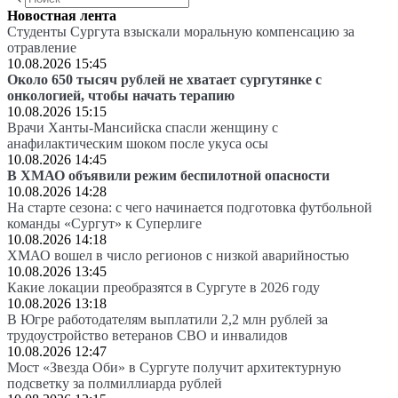
Новостная лента
Студенты Сургута взыскали моральную компенсацию за
отравление
10.08.2026 15:45
Около 650 тысяч рублей не хватает сургутянке с
онкологией, чтобы начать терапию
10.08.2026 15:15
Врачи Ханты-Мансийска спасли женщину с
анафилактическим шоком после укуса осы
10.08.2026 14:45
В ХМАО объявили режим беспилотной опасности
10.08.2026 14:28
На старте сезона: с чего начинается подготовка футбольной
команды «Сургут» к Суперлиге
10.08.2026 14:18
ХМАО вошел в число регионов с низкой аварийностью
10.08.2026 13:45
Какие локации преобразятся в Сургуте в 2026 году
10.08.2026 13:18
В Югре работодателям выплатили 2,2 млн рублей за
трудоустройство ветеранов СВО и инвалидов
10.08.2026 12:47
Мост «Звезда Оби» в Сургуте получит архитектурную
подсветку за полмиллиарда рублей