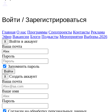
Войти
/
Зарегистрироваться
Главная
О нас
Программы
Спецпроекты
Контакты
Реклама
Эфир
Вакансии
Блоги
Подкасты
Мероприятия
Выборы-2026
Войти в аккаунт
X
Ваша почта
Пароль
Запомнить пароль
Войти
Создать аккаунт
X
Ваша почта
Ваше имя
Пароль
Согласен на обработку персональных данных