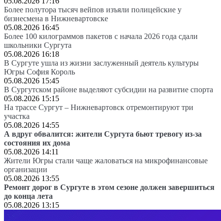
05.08.2026 17:16
Более полутора тысяч вейпов изъяли полицейские у
бизнесмена в Нижневартовске
05.08.2026 16:45
Более 100 килограммов пакетов с начала 2026 года сдали
школьники Сургута
05.08.2026 16:18
В Сургуте ушла из жизни заслуженный деятель культуры
Югры София Король
05.08.2026 15:45
В Сургутском районе выделяют субсидии на развитие спорта
05.08.2026 15:15
На трассе Сургут – Нижневартовск отремонтируют три
участка
05.08.2026 14:55
А вдруг обвалится: жители Сургута бьют тревогу из-за
состояния их дома
05.08.2026 14:11
Жители Югры стали чаще жаловаться на микрофинансовые
организации
05.08.2026 13:55
Ремонт дорог в Сургуте в этом сезоне должен завершиться
до конца лета
05.08.2026 13:15