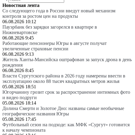
Новостная лента
Со следующего года в России введут новый механизм
контроля за ростом цен на продукты
06.08.2026 10:12
Пауэрбанк без зарядки загорелся в квартире в
Нижневартовске
06.08.2026 9:45
Работающие пенсионеры Югры в августе получат
увеличенные страховые пенсии
06.08.2026 9:13
Житель Ханты-Мансийска оштрафован за запуск дрона в день
рождения
06.08.2026 8:45
Власти Сургутского района в 2026 году намерены ввести в
эксплуатацию около 88 тысяч квадратных метров жилья
05.08.2026 18:51
Югорчанину грозит срок за распространение интимных фото
и видео подруги
05.08.2026 18:14
Долина Смерти и Золотое Дно: названы самые необычные
географические названия Югры
05.08.2026 17:45
Футбольный сезон на подходе: как МФК «Сургут» готовится
к началу чемпионата