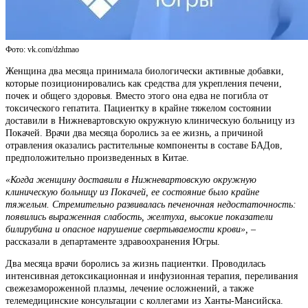
Фото: vk.com/dzhmao
Женщина два месяца принимала биологически активные добавки,
которые позиционировались как средства для укрепления печени,
почек и общего здоровья. Вместо этого она едва не погибла от
токсического гепатита. Пациентку в крайне тяжелом состоянии
доставили в Нижневартовскую окружную клиническую больницу из
Покачей. Врачи два месяца боролись за ее жизнь, а причиной
отравления оказались растительные компоненты в составе БАДов,
предположительно произведенных в Китае.
«Когда женщину доставили в Нижневартовскую окружную
клиническую больницу из Покачей, ее состояние было крайне
тяжелым. Стремительно развивалась печеночная недостаточность:
появились выраженная слабость, желтуха, высокие показатели
билирубина и опасное нарушение свертываемости крови», –
рассказали в департаменте здравоохранения Югры.
Два месяца врачи боролись за жизнь пациентки. Проводилась
интенсивная детоксикационная и инфузионная терапия, переливания
свежезамороженной плазмы, лечение осложнений, а также
телемедицинские консультации с коллегами из Ханты-Мансийска.