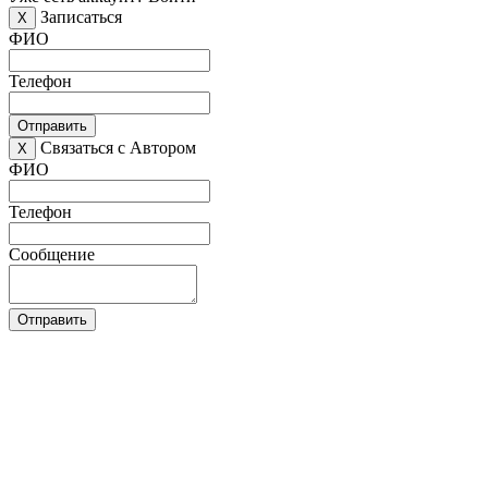
Записаться
X
ФИО
Телефон
Отправить
Связаться с Автором
X
ФИО
Телефон
Сообщение
Отправить