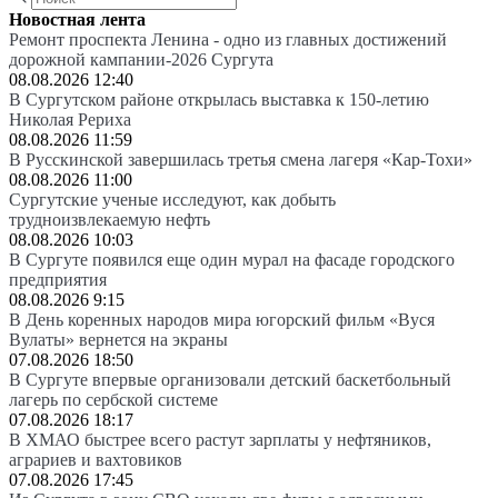
Новостная лента
Ремонт проспекта Ленина - одно из главных достижений
дорожной кампании-2026 Сургута
08.08.2026 12:40
В Сургутском районе открылась выставка к 150-летию
Николая Рериха
08.08.2026 11:59
В Русскинской завершилась третья смена лагеря «Кар-Тохи»
08.08.2026 11:00
Сургутские ученые исследуют, как добыть
трудноизвлекаемую нефть
08.08.2026 10:03
В Сургуте появился еще один мурал на фасаде городского
предприятия
08.08.2026 9:15
В День коренных народов мира югорский фильм «Вуся
Вулаты» вернется на экраны
07.08.2026 18:50
В Сургуте впервые организовали детский баскетбольный
лагерь по сербской системе
07.08.2026 18:17
В ХМАО быстрее всего растут зарплаты у нефтяников,
аграриев и вахтовиков
07.08.2026 17:45