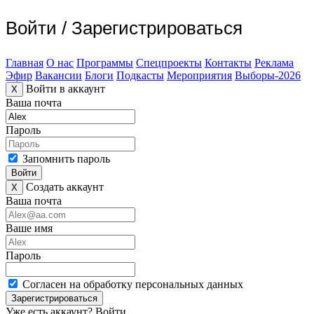
Войти
/
Зарегистрироваться
Главная
О нас
Программы
Спецпроекты
Контакты
Реклама
Эфир
Вакансии
Блоги
Подкасты
Мероприятия
Выборы-2026
Войти в аккаунт
X
Ваша почта
Пароль
Запомнить пароль
Войти
Создать аккаунт
X
Ваша почта
Ваше имя
Пароль
Согласен на обработку персональных данных
Зарегистрироваться
Уже есть аккаунт?
Войти