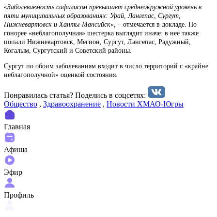
«Заболеваемость сифилисом превышает среднеокружной уровень в
пяти муниципальных образованиях: Урай, Лангепас, Сургут,
Нижневартовск и Ханты-Мансийск», –
отмечается в докладе. По
гонорее «неблагополучная» шестерка выглядит иначе: в нее также
попали Нижневартовск, Мегион, Сургут, Лангепас, Радужный,
Когалым, Сургутский и Советский районы.
Сургут по обоим заболеваниям входит в число территорий с «крайне
неблагополучной» оценкой состояния.
Понравилась статья? Поделиcь в соцсетях:
Общество
,
Здравоохранение
,
Новости ХМАО-Югры
Главная
Афиша
Эфир
Профиль