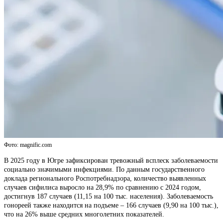
Фото: magnific.com
В 2025 году в Югре зафиксирован тревожный всплеск заболеваемости
социально значимыми инфекциями. По данным государственного
доклада регионального Роспотребнадзора, количество выявленных
случаев сифилиса выросло на 28,9% по сравнению с 2024 годом,
достигнув 187 случаев (11,15 на 100 тыс. населения). Заболеваемость
гонореей также находится на подъеме – 166 случаев (9,90 на 100 тыс.),
что на 26% выше средних многолетних показателей.