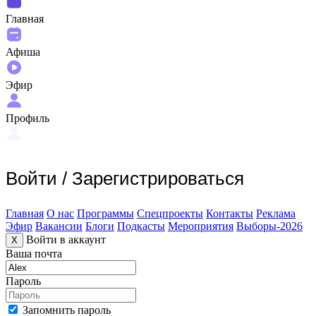
Главная
Афиша
Эфир
Профиль
Войти
/
Зарегистрироваться
Главная
О нас
Программы
Спецпроекты
Контакты
Реклама
Эфир
Вакансии
Блоги
Подкасты
Мероприятия
Выборы-2026
Войти в аккаунт
X
Ваша почта
Пароль
Запомнить пароль