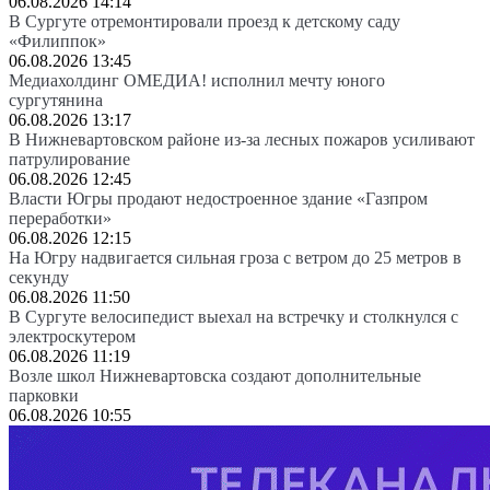
06.08.2026 14:14
В Сургуте отремонтировали проезд к детскому саду
«Филиппок»
06.08.2026 13:45
Медиахолдинг ОМЕДИА! исполнил мечту юного
сургутянина
06.08.2026 13:17
В Нижневартовском районе из-за лесных пожаров усиливают
патрулирование
06.08.2026 12:45
Власти Югры продают недостроенное здание «Газпром
переработки»
06.08.2026 12:15
На Югру надвигается сильная гроза с ветром до 25 метров в
секунду
06.08.2026 11:50
В Сургуте велосипедист выехал на встречку и столкнулся с
электроскутером
06.08.2026 11:19
Возле школ Нижневартовска создают дополнительные
парковки
06.08.2026 10:55