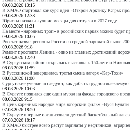
09.08.2026 13:15
В ХМАО стартовал конкурс идей «Открой Арктику Югры: про
09.08.2026 12:33
Юристы назвали лучшие месяцы для отпуска в 2027 году
09.08.2026 11:21
На месте «народных троп» в российских парках можно будет 
09.08.2026 10:05
Росстат назвал регионы России со средней зарплатой выше 200
09.08.2026 9:18
Ремонт проспекта Ленина - одно из главных достижений доро
08.08.2026 12:40
В Сургутском районе открылась выставка к 150-летию Николая
08.08.2026 11:59
В Русскинской завершилась третья смена лагеря «Кар-Тохи»
08.08.2026 11:00
Сургутские ученые исследуют, как добыть трудноизвлекаемую
08.08.2026 10:03
В Сургуте появился еще один мурал на фасаде городского пре
08.08.2026 9:15
В День коренных народов мира югорский фильм «Вуся Вулаты»
07.08.2026 18:50
В Сургуте впервые организовали детский баскетбольный лагер
07.08.2026 18:17
В ХМАО быстрее всего растут зарплаты у нефтяников, аграрие