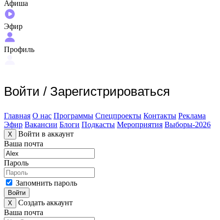
Афиша
Эфир
Профиль
Войти
/
Зарегистрироваться
Главная
О нас
Программы
Спецпроекты
Контакты
Реклама
Эфир
Вакансии
Блоги
Подкасты
Мероприятия
Выборы-2026
Войти в аккаунт
X
Ваша почта
Пароль
Запомнить пароль
Войти
Создать аккаунт
X
Ваша почта