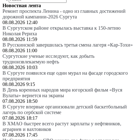
Новостная лента
Ремонт проспекта Ленина - одно из главных достижений
дорожной кампании-2026 Сургута
08.08.2026 12:40
В Сургутском районе открылась выставка к 150-летию
Николая Рериха
08.08.2026 11:59
В Русскинской завершилась третья смена лагеря «Кар-Тохи»
08.08.2026 11:00
Сургутские ученые исследуют, как добыть
трудноизвлекаемую нефть
08.08.2026 10:03
В Сургуте появился еще один мурал на фасаде городского
предприятия
08.08.2026 9:15
В День коренных народов мира югорский фильм «Вуся
Вулаты» вернется на экраны
07.08.2026 18:50
В Сургуте впервые организовали детский баскетбольный
лагерь по сербской системе
07.08.2026 18:17
В ХМАО быстрее всего растут зарплаты у нефтяников,
аграриев и вахтовиков
07.08.2026 17:45