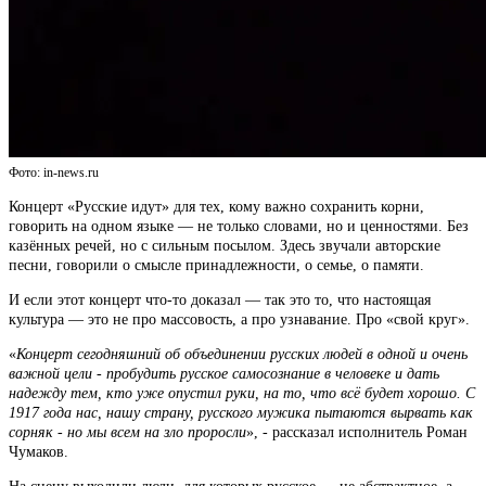
Фото: in-news.ru
Концерт «Русские идут» для тех, кому важно сохранить корни,
говорить на одном языке — не только словами, но и ценностями. Без
казённых речей, но с сильным посылом. Здесь звучали авторские
песни, говорили о смысле принадлежности, о семье, о памяти.
И если этот концерт что-то доказал — так это то, что настоящая
культура — это не про массовость, а про узнавание. Про «свой круг».
«
Концерт сегодняшний об объединении русских людей в одной и очень
важной цели - пробудить русское самосознание в человеке и дать
надежду тем, кто уже опустил руки, на то, что всё будет хорошо. С
1917 года нас, нашу страну, русского мужика пытаются вырвать как
сорняк - но мы всем на зло проросли
», - рассказал исполнитель Роман
Чумаков.