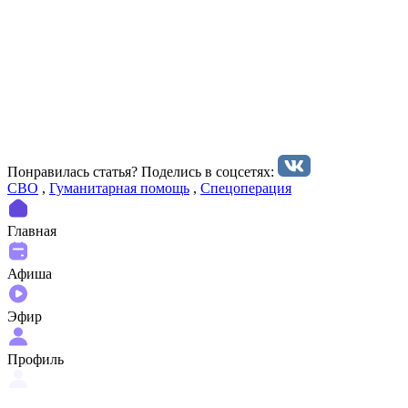
Понравилась статья? Поделиcь в соцсетях:
СВО
,
Гуманитарная помощь
,
Спецоперация
Главная
Афиша
Эфир
Профиль