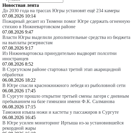
Новостная лента
До 2030 года на трассах Югры установят ещё 234 камеры
07.08.2026 10:14
Пожарный десант из Тюмени помог Югре сдержать огненную
стихию в Нижневартовском районе
07.08.2026 9:47
Власти Югры выделили дополнительные средства из бюджета
на выплаты резервистам
07.08.2026 9:17
Из Нижневартовска принудительно выдворят полсотни
иностранцев
07.08.2026 8:52
В Сургутском районе стартовал третий этап акарицидной
обработки
06.08.2026 18:22
В Югре спасли краснокнижного лебедя из рыболовной сети
06.08.2026 17:45
В Сургуте прошло открытие третьей смены лагеря с дневным
пребыванием на базе гимназии имени Ф.К. Салманова
06.08.2026 17:15
Таможня изъяла ножи и кастеты у пассажиров в Сургуте
06.08.2026 16:45
В Югре усилен мониторинг Иртыша из-за установившейся
рекордной жары