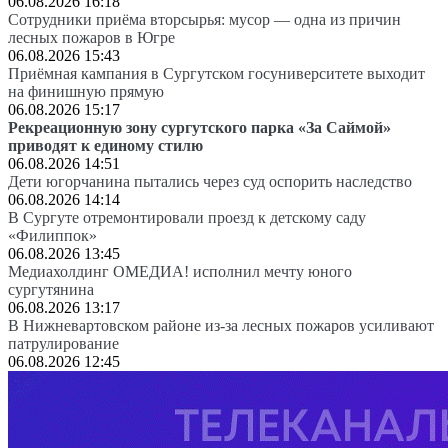
06.08.2026 16:18
Сотрудники приёма вторсырья: мусор — одна из причин
лесных пожаров в Югре
06.08.2026 15:43
Приёмная кампания в Сургутском госуниверситете выходит
на финишную прямую
06.08.2026 15:17
Рекреационную зону сургутского парка «За Саймой»
приводят к единому стилю
06.08.2026 14:51
Дети югорчанина пытались через суд оспорить наследство
06.08.2026 14:14
В Сургуте отремонтировали проезд к детскому саду
«Филиппок»
06.08.2026 13:45
Медиахолдинг ОМЕДИА! исполнил мечту юного
сургутянина
06.08.2026 13:17
В Нижневартовском районе из-за лесных пожаров усиливают
патрулирование
06.08.2026 12:45