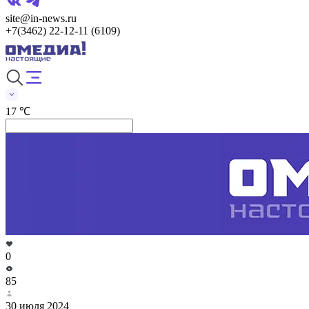
site@in-news.ru
+7(3462) 22-12-11 (6109)
17 ℃
0
85
30 июля 2024