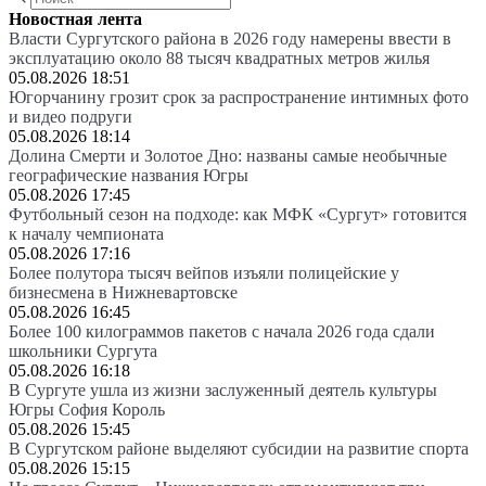
Новостная лента
Власти Сургутского района в 2026 году намерены ввести в
эксплуатацию около 88 тысяч квадратных метров жилья
05.08.2026 18:51
Югорчанину грозит срок за распространение интимных фото
и видео подруги
05.08.2026 18:14
Долина Смерти и Золотое Дно: названы самые необычные
географические названия Югры
05.08.2026 17:45
Футбольный сезон на подходе: как МФК «Сургут» готовится
к началу чемпионата
05.08.2026 17:16
Более полутора тысяч вейпов изъяли полицейские у
бизнесмена в Нижневартовске
05.08.2026 16:45
Более 100 килограммов пакетов с начала 2026 года сдали
школьники Сургута
05.08.2026 16:18
В Сургуте ушла из жизни заслуженный деятель культуры
Югры София Король
05.08.2026 15:45
В Сургутском районе выделяют субсидии на развитие спорта
05.08.2026 15:15