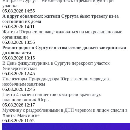
На трассе Сургут – Нижневартовск отремонтируют три
участка
05.08.2026 14:55
А вдруг обвалится: жители Сургута бьют тревогу из-за
состояния их дома
05.08.2026 14:11
Жители Югры стали чаще жаловаться на микрофинансовые
организации
05.08.2026 13:55
Ремонт дорог в Сургуте в этом сезоне должен завершиться
до конца лета
05.08.2026 13:15
В День физкультурника в Сургуте перекроют участок
Университетской
05.08.2026 12:45
Инспекторы Природнадзора Югры застали медведя за
необычным занятием
05.08.2026 12:45
Почти 4 тысячи пациентов осмотрели врачи двух
плавполиклиник Югры
05.08.2026 12:17
Мужчину с раздробленными в ДТП черепом и лицом спасли в
Ханты-Мансийске
05.08.2026 11:55