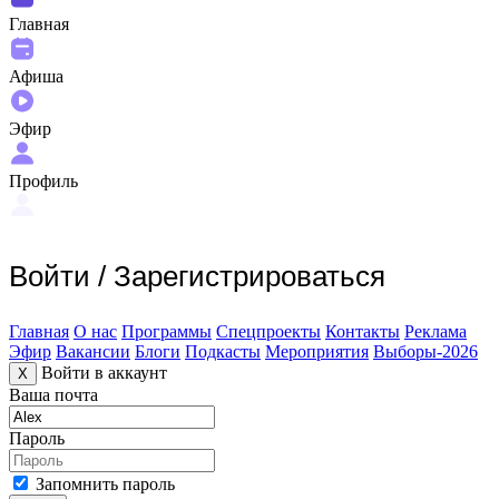
Главная
Афиша
Эфир
Профиль
Войти
/
Зарегистрироваться
Главная
О нас
Программы
Спецпроекты
Контакты
Реклама
Эфир
Вакансии
Блоги
Подкасты
Мероприятия
Выборы-2026
Войти в аккаунт
X
Ваша почта
Пароль
Запомнить пароль