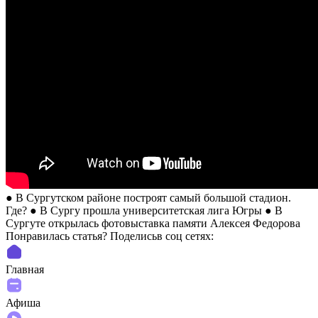
● В Сургутском районе построят самый большой стадион.
Где? ● В Сургу прошла университетская лига Югры ● В
Сургуте открылась фотовыставка памяти Алексея Федорова
Понравилась статья? Поделиcьв соц сетях:
Главная
Афиша