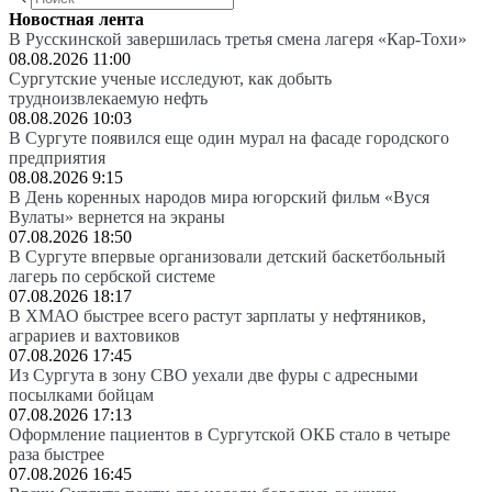
Новостная лента
В Русскинской завершилась третья смена лагеря «Кар-Тохи»
08.08.2026 11:00
Сургутские ученые исследуют, как добыть
трудноизвлекаемую нефть
08.08.2026 10:03
В Сургуте появился еще один мурал на фасаде городского
предприятия
08.08.2026 9:15
В День коренных народов мира югорский фильм «Вуся
Вулаты» вернется на экраны
07.08.2026 18:50
В Сургуте впервые организовали детский баскетбольный
лагерь по сербской системе
07.08.2026 18:17
В ХМАО быстрее всего растут зарплаты у нефтяников,
аграриев и вахтовиков
07.08.2026 17:45
Из Сургута в зону СВО уехали две фуры с адресными
посылками бойцам
07.08.2026 17:13
Оформление пациентов в Сургутской ОКБ стало в четыре
раза быстрее
07.08.2026 16:45