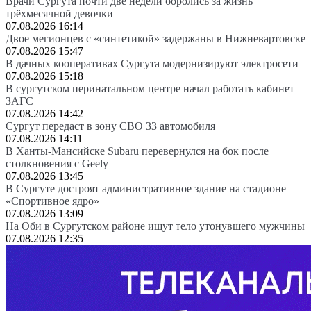
Врачи Сургута почти две недели боролись за жизнь
трёхмесячной девочки
07.08.2026 16:14
Двое мегионцев с «синтетикой» задержаны в Нижневартовске
07.08.2026 15:47
В дачных кооперативах Сургута модернизируют электросети
07.08.2026 15:18
В сургутском перинатальном центре начал работать кабинет
ЗАГС
07.08.2026 14:42
Сургут передаст в зону СВО 33 автомобиля
07.08.2026 14:11
В Ханты-Мансийске Subaru перевернулся на бок после
столкновения с Geely
07.08.2026 13:45
В Сургуте достроят административное здание на стадионе
«Спортивное ядро»
07.08.2026 13:09
На Оби в Сургутском районе ищут тело утонувшего мужчины
07.08.2026 12:35