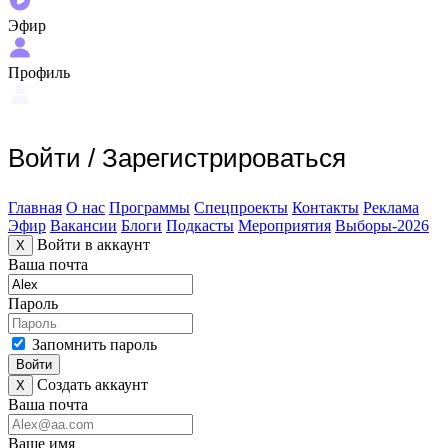
Эфир
Профиль
Войти
/
Зарегистрироваться
Главная
О нас
Программы
Спецпроекты
Контакты
Реклама
Эфир
Вакансии
Блоги
Подкасты
Мероприятия
Выборы-2026
Войти в аккаунт
X
Ваша почта
Пароль
Запомнить пароль
Войти
Создать аккаунт
X
Ваша почта
Ваше имя