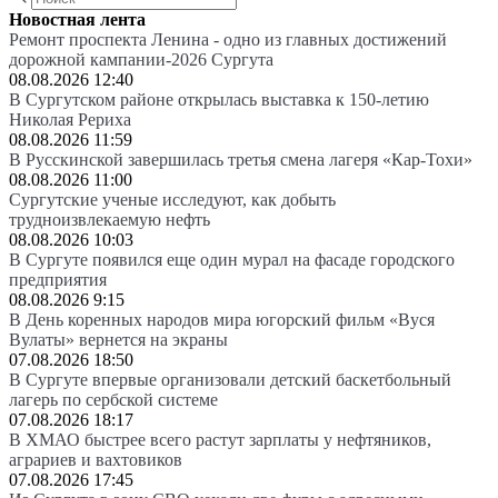
Новостная лента
Ремонт проспекта Ленина - одно из главных достижений
дорожной кампании-2026 Сургута
08.08.2026 12:40
В Сургутском районе открылась выставка к 150-летию
Николая Рериха
08.08.2026 11:59
В Русскинской завершилась третья смена лагеря «Кар-Тохи»
08.08.2026 11:00
Сургутские ученые исследуют, как добыть
трудноизвлекаемую нефть
08.08.2026 10:03
В Сургуте появился еще один мурал на фасаде городского
предприятия
08.08.2026 9:15
В День коренных народов мира югорский фильм «Вуся
Вулаты» вернется на экраны
07.08.2026 18:50
В Сургуте впервые организовали детский баскетбольный
лагерь по сербской системе
07.08.2026 18:17
В ХМАО быстрее всего растут зарплаты у нефтяников,
аграриев и вахтовиков
07.08.2026 17:45