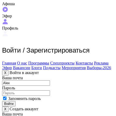
Афиша
Эфир
Профиль
Войти
/
Зарегистрироваться
Главная
О нас
Программы
Спецпроекты
Контакты
Реклама
Эфир
Вакансии
Блоги
Подкасты
Мероприятия
Выборы-2026
Войти в аккаунт
X
Ваша почта
Пароль
Запомнить пароль
Войти
Создать аккаунт
X
Ваша почта