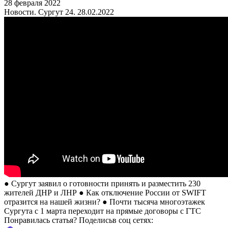
28 февраля 2022
Новости. Сургут 24. 28.02.2022
● Сургут заявил о готовности принять и разместить 230
жителей ДНР и ЛНР ● Как отключение России от SWIFT
отразится на нашей жизни? ● Почти тысяча многоэтажек
Сургута с 1 марта переходит на прямые договоры с ГТС
Понравилась статья? Поделиcьв соц сетях: