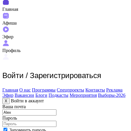
Главная
Афиша
Эфир
Профиль
Войти
/
Зарегистрироваться
Главная
О нас
Программы
Спецпроекты
Контакты
Реклама
Эфир
Вакансии
Блоги
Подкасты
Мероприятия
Выборы-2026
Войти в аккаунт
X
Ваша почта
Пароль
Запомнить пароль