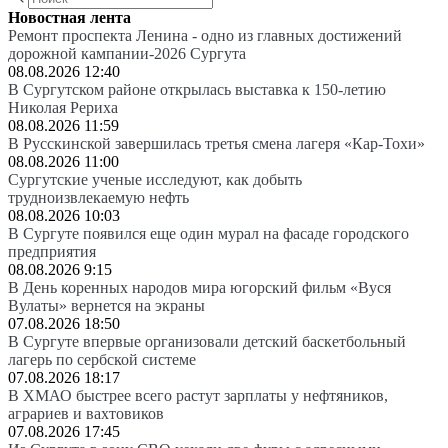
Новостная лента
Ремонт проспекта Ленина - одно из главных достижений
дорожной кампании-2026 Сургута
08.08.2026 12:40
В Сургутском районе открылась выставка к 150-летию
Николая Рериха
08.08.2026 11:59
В Русскинской завершилась третья смена лагеря «Кар-Тохи»
08.08.2026 11:00
Сургутские ученые исследуют, как добыть
трудноизвлекаемую нефть
08.08.2026 10:03
В Сургуте появился еще один мурал на фасаде городского
предприятия
08.08.2026 9:15
В День коренных народов мира югорский фильм «Вуся
Вулаты» вернется на экраны
07.08.2026 18:50
В Сургуте впервые организовали детский баскетбольный
лагерь по сербской системе
07.08.2026 18:17
В ХМАО быстрее всего растут зарплаты у нефтяников,
аграриев и вахтовиков
07.08.2026 17:45