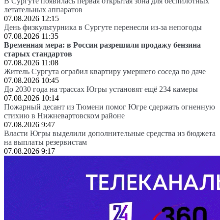
В Сургуте появилась первая открытая зона для беспилотных
летательных аппаратов
07.08.2026 12:15
День физкультурника в Сургуте перенесли из-за непогоды
07.08.2026 11:35
Временная мера: в России разрешили продажу бензина
старых стандартов
07.08.2026 11:08
Житель Сургута ограбил квартиру умершего соседа по даче
07.08.2026 10:45
До 2030 года на трассах Югры установят ещё 234 камеры
07.08.2026 10:14
Пожарный десант из Тюмени помог Югре сдержать огненную
стихию в Нижневартовском районе
07.08.2026 9:47
Власти Югры выделили дополнительные средства из бюджета
на выплаты резервистам
07.08.2026 9:17