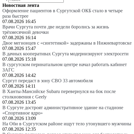
Новостная лента
Оформление пациентов в Сургутской ОКБ стало в четыре
раза быстрее
07.08.2026 16:45
Врачи Сургута почти две недели боролись за жизнь
трёхмесячной девочки
07.08.2026 16:14
Двое мегионцев с «синтетикой» задержаны в Нижневартовске
07.08.2026 15:47
В дачных кооперативах Сургута модернизируют электросети
07.08.2026 15:18
В сургутском перинатальном центре начал работать кабинет
ЗАГС
07.08.2026 14:42
Сургут передаст в зону СВО 33 автомобиля
07.08.2026 14:11
В Ханты-Мансийске Subaru перевернулся на бок после
столкновения с Geely
07.08.2026 13:45
В Сургуте достроят административное здание на стадионе
«Спортивное ядро»
07.08.2026 13:09
На Оби в Сургутском районе ищут тело утонувшего мужчины
07.08.2026 12:35