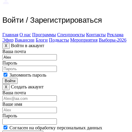
Войти
/
Зарегистрироваться
Главная
О нас
Программы
Спецпроекты
Контакты
Реклама
Эфир
Вакансии
Блоги
Подкасты
Мероприятия
Выборы-2026
Войти в аккаунт
X
Ваша почта
Пароль
Запомнить пароль
Войти
Создать аккаунт
X
Ваша почта
Ваше имя
Пароль
Согласен на обработку персональных данных