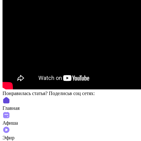
Понравилась статья? Поделиcьв соц сетях:
Главная
Афиша
Эфир