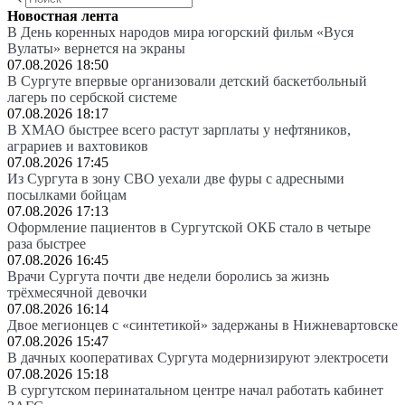
Новостная лента
В День коренных народов мира югорский фильм «Вуся
Вулаты» вернется на экраны
07.08.2026 18:50
В Сургуте впервые организовали детский баскетбольный
лагерь по сербской системе
07.08.2026 18:17
В ХМАО быстрее всего растут зарплаты у нефтяников,
аграриев и вахтовиков
07.08.2026 17:45
Из Сургута в зону СВО уехали две фуры с адресными
посылками бойцам
07.08.2026 17:13
Оформление пациентов в Сургутской ОКБ стало в четыре
раза быстрее
07.08.2026 16:45
Врачи Сургута почти две недели боролись за жизнь
трёхмесячной девочки
07.08.2026 16:14
Двое мегионцев с «синтетикой» задержаны в Нижневартовске
07.08.2026 15:47
В дачных кооперативах Сургута модернизируют электросети
07.08.2026 15:18
В сургутском перинатальном центре начал работать кабинет