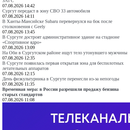
ЗАГС
07.08.2026 14:42
Сургут передаст в зону СВО 33 автомобиля
07.08.2026 14:11
В Ханты-Мансийске Subaru перевернулся на бок после
столкновения с Geely
07.08.2026 13:45
В Сургуте достроят административное здание на стадионе
«Спортивное ядро»
07.08.2026 13:09
На Оби в Сургутском районе ищут тело утонувшего мужчины
07.08.2026 12:35
В Сургуте появилась первая открытая зона для беспилотных
летательных аппаратов
07.08.2026 12:15
День физкультурника в Сургуте перенесли из-за непогоды
07.08.2026 11:35
Временная мера: в России разрешили продажу бензина
старых стандартов
07.08.2026 11:08