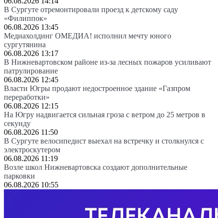
06.08.2026 14:14
В Сургуте отремонтировали проезд к детскому саду
«Филиппок»
06.08.2026 13:45
Медиахолдинг ОМЕДИА! исполнил мечту юного
сургутянина
06.08.2026 13:17
В Нижневартовском районе из-за лесных пожаров усиливают
патрулирование
06.08.2026 12:45
Власти Югры продают недостроенное здание «Газпром
переработки»
06.08.2026 12:15
На Югру надвигается сильная гроза с ветром до 25 метров в
секунду
06.08.2026 11:50
В Сургуте велосипедист выехал на встречку и столкнулся с
электроскутером
06.08.2026 11:19
Возле школ Нижневартовска создают дополнительные
парковки
06.08.2026 10:55