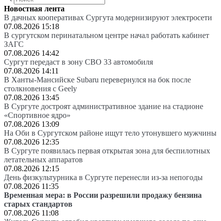
Новостная лента
В дачных кооперативах Сургута модернизируют электросети
07.08.2026 15:18
В сургутском перинатальном центре начал работать кабинет
ЗАГС
07.08.2026 14:42
Сургут передаст в зону СВО 33 автомобиля
07.08.2026 14:11
В Ханты-Мансийске Subaru перевернулся на бок после
столкновения с Geely
07.08.2026 13:45
В Сургуте достроят административное здание на стадионе
«Спортивное ядро»
07.08.2026 13:09
На Оби в Сургутском районе ищут тело утонувшего мужчины
07.08.2026 12:35
В Сургуте появилась первая открытая зона для беспилотных
летательных аппаратов
07.08.2026 12:15
День физкультурника в Сургуте перенесли из-за непогоды
07.08.2026 11:35
Временная мера: в России разрешили продажу бензина
старых стандартов
07.08.2026 11:08