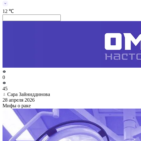
12 ℃
0
45
Сара Зайниддинова
28 апреля 2026
Мифы о раке