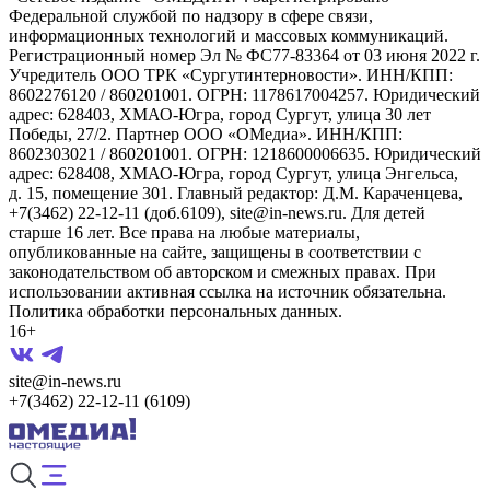
Федеральной службой по надзору в сфере связи,
информационных технологий и массовых коммуникаций.
Регистрационный номер Эл № ФС77-83364 от 03 июня 2022 г.
Учредитель ООО ТРК «Сургутинтерновости». ИНН/КПП:
8602276120 / 860201001. ОГРН: 1178617004257. Юридический
адрес: 628403, ХМАО-Югра, город Сургут, улица 30 лет
Победы, 27/2. Партнер ООО «ОМедиа». ИНН/КПП:
8602303021 / 860201001. ОГРН: 1218600006635. Юридический
адрес: 628408, ХМАО-Югра, город Сургут, улица Энгельса,
д. 15, помещение 301. Главный редактор: Д.М. Караченцева,
+7(3462) 22-12-11 (доб.6109), site@in-news.ru. Для детей
старше 16 лет. Все права на любые материалы,
опубликованные на сайте, защищены в соответствии с
законодательством об авторском и смежных правах. При
использовании активная ссылка на источник обязательна.
Политика обработки персональных данных.
16+
site@in-news.ru
+7(3462) 22-12-11 (6109)