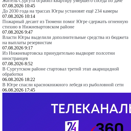
Житель Сургута ограбил квартиру умершего соседа по даче
07.08.2026 10:45
До 2030 года на трассах Югры установят ещё 234 камеры
07.08.2026 10:14
Пожарный десант из Тюмени помог Югре сдержать огненную
стихию в Нижневартовском районе
07.08.2026 9:47
Власти Югры выделили дополнительные средства из бюджета
на выплаты резервистам
07.08.2026 9:17
Из Нижневартовска принудительно выдворят полсотни
иностранцев
07.08.2026 8:52
В Сургутском районе стартовал третий этап акарицидной
обработки
06.08.2026 18:22
В Югре спасли краснокнижного лебедя из рыболовной сети
06.08.2026 17:45