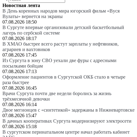
Новостная лента
В День коренных народов мира югорский фильм «Вуся
Вулаты» вернется на экраны
07.08.2026 18:50
В Сургуте впервые организовали детский баскетбольный
лагерь по сербской системе
07.08.2026 18:17
В ХМАО быстрее всего растут зарплаты у нефтяников,
аграриев и вахтовиков
07.08.2026 17:45
Из Сургута в зону СВО уехали две фуры с адресными
посылками бойцам
07.08.2026 17:13
Оформление пациентов в Сургутской ОКБ стало в четыре
раза быстрее
07.08.2026 16:45
Врачи Сургута почти две недели боролись за жизнь
трёхмесячной девочки
07.08.2026 16:14
Двое мегионцев с «синтетикой» задержаны в Нижневартовске
07.08.2026 15:47
В дачных кооперативах Сургута модернизируют электросети
07.08.2026 15:18
В сургутском перинатальном центре начал работать кабинет