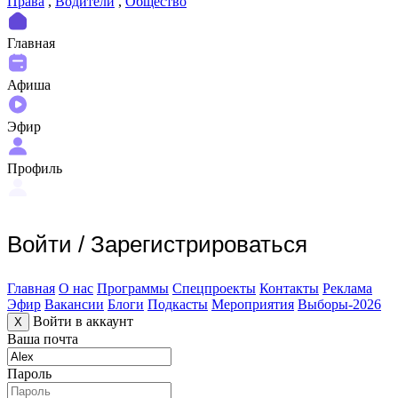
Права
,
Водители
,
Общество
Главная
Афиша
Эфир
Профиль
Войти
/
Зарегистрироваться
Главная
О нас
Программы
Спецпроекты
Контакты
Реклама
Эфир
Вакансии
Блоги
Подкасты
Мероприятия
Выборы-2026
Войти в аккаунт
X
Ваша почта
Пароль