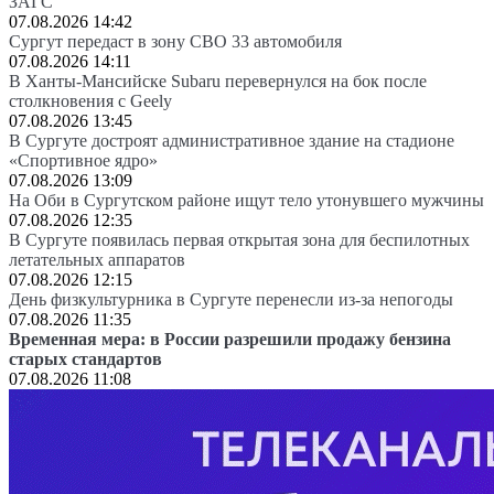
ЗАГС
07.08.2026 14:42
Сургут передаст в зону СВО 33 автомобиля
07.08.2026 14:11
В Ханты-Мансийске Subaru перевернулся на бок после
столкновения с Geely
07.08.2026 13:45
В Сургуте достроят административное здание на стадионе
«Спортивное ядро»
07.08.2026 13:09
На Оби в Сургутском районе ищут тело утонувшего мужчины
07.08.2026 12:35
В Сургуте появилась первая открытая зона для беспилотных
летательных аппаратов
07.08.2026 12:15
День физкультурника в Сургуте перенесли из-за непогоды
07.08.2026 11:35
Временная мера: в России разрешили продажу бензина
старых стандартов
07.08.2026 11:08