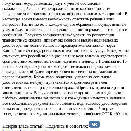
получения государственных услуг с учетом обстановки,
складывающейся в регионе проживания, исключив при этом
нарушение установленного режима ограничительных мероприятий. В
настоящее время имеется возможность отложить решение этих
вопросов. Тем не менее в каждом случае обращения государственные
услуги будут предоставлены в установленном порядке», – говорится в
сообщении. Получить государственные услуги по регистрации
транспортных средств, приему экзаменов и выдаче водительских
удостоверений можно только по предварительной записи через
Единый портал государственных и муниципальных услуг. В ведомстве
отмечают, что российские национальные водительские удостоверения,
срок действия которых истек или истекает в период с 1 февраля по 15
июля 2020 года, сохраняют свою действительность до их замены в
порядке, который будет определен ведомственным нормативным
правовым актом. Кроме того, водители, у которых есть такие
удостоверения, не будут привлекаться к административной
ответственности за просроченные права. «При этом права все равно
можно заменить. В случае если в регионе проживания продолжают
работать медицинские комиссии и у гражданина имеются в наличии
все необходимые документы, то заменить водительское удостоверение
возможно, предварительно записавшись через Единый портал
государственных и муниципальных услуг», – сообщает ОТРК «Югра».
Понравилась статья? Поделиcь в соцсетях: