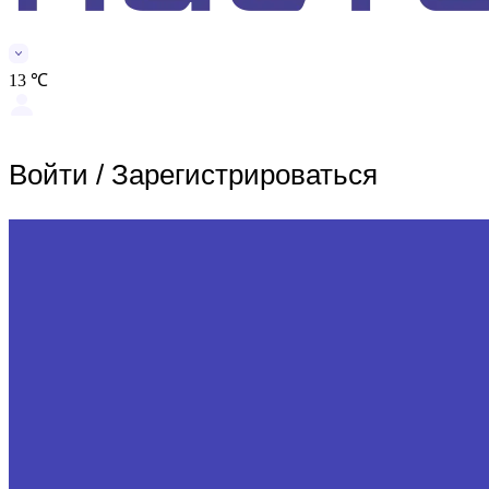
13 ℃
Войти
/
Зарегистрироваться