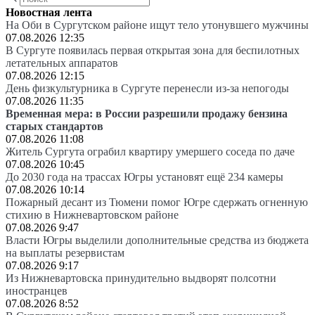
Новостная лента
На Оби в Сургутском районе ищут тело утонувшего мужчины
07.08.2026 12:35
В Сургуте появилась первая открытая зона для беспилотных
летательных аппаратов
07.08.2026 12:15
День физкультурника в Сургуте перенесли из-за непогоды
07.08.2026 11:35
Временная мера: в России разрешили продажу бензина
старых стандартов
07.08.2026 11:08
Житель Сургута ограбил квартиру умершего соседа по даче
07.08.2026 10:45
До 2030 года на трассах Югры установят ещё 234 камеры
07.08.2026 10:14
Пожарный десант из Тюмени помог Югре сдержать огненную
стихию в Нижневартовском районе
07.08.2026 9:47
Власти Югры выделили дополнительные средства из бюджета
на выплаты резервистам
07.08.2026 9:17
Из Нижневартовска принудительно выдворят полсотни
иностранцев
07.08.2026 8:52