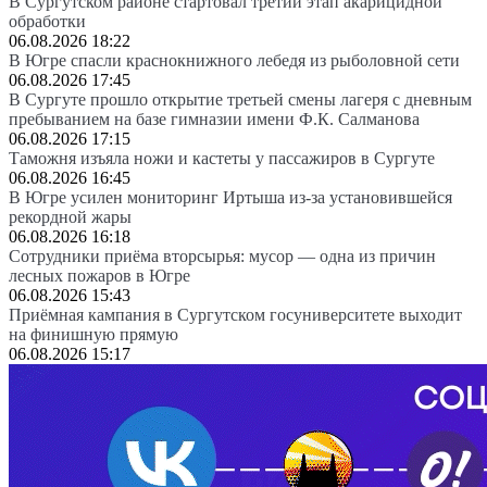
В Сургутском районе стартовал третий этап акарицидной
обработки
06.08.2026 18:22
В Югре спасли краснокнижного лебедя из рыболовной сети
06.08.2026 17:45
В Сургуте прошло открытие третьей смены лагеря с дневным
пребыванием на базе гимназии имени Ф.К. Салманова
06.08.2026 17:15
Таможня изъяла ножи и кастеты у пассажиров в Сургуте
06.08.2026 16:45
В Югре усилен мониторинг Иртыша из-за установившейся
рекордной жары
06.08.2026 16:18
Сотрудники приёма вторсырья: мусор — одна из причин
лесных пожаров в Югре
06.08.2026 15:43
Приёмная кампания в Сургутском госуниверситете выходит
на финишную прямую
06.08.2026 15:17