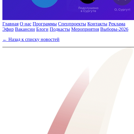
Главная
О нас
Программы
Спецпроекты
Контакты
Реклама
Эфир
Вакансии
Блоги
Подкасты
Мероприятия
Выборы-2026
← Назад к списку новостей