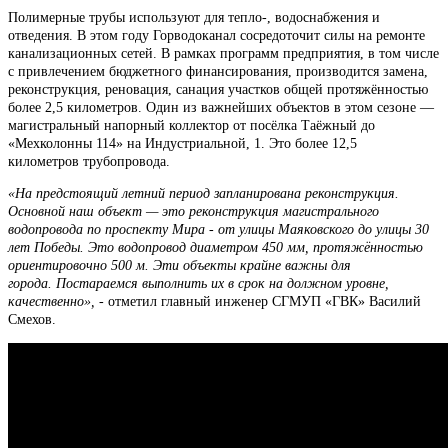
Полимерные трубы используют для тепло-, водоснабжения и
отведения. В этом году Горводоканал сосредоточит силы на ремонте
канализационных сетей. В рамках программ предприятия, в том числе
с привлечением бюджетного финансирования, производится замена,
реконструкция, реновация, санация участков общей протяжённостью
более 2,5 километров. Один из важнейших объектов в этом сезоне —
магистральный напорный коллектор от посёлка Таёжный до
«Мехколонны 114» на Индустриальной, 1. Это более 12,5
километров трубопровода.
«На предстоящий летний период запланирована реконструкция.
Основной наш объект — это реконструкция магистрального
водопровода по проспекту Мира - от улицы Маяковского до улицы 30
лет Победы. Это водопровод диаметром 450 мм, протяжённостью
ориентировочно 500 м. Эти объекты крайне важны для
города. Постараемся выполнить их в срок на должном уровне,
качественно»,
- отметил главный инженер СГМУП «ГВК» Василий
Смехов.