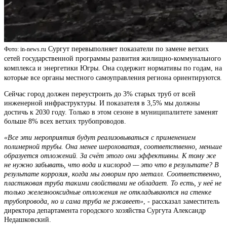
Сургут перевыполняет показатели по замене ветхих
Фото: in-news.ru
сетей государственной программы развития жилищно-коммунального
комплекса и энергетики Югры. Она содержит нормативы по годам, на
которые все органы местного самоуправления региона ориентируются.
Сейчас город должен переустроить до 3% старых труб от всей
инженерной инфраструктуры. И показателя в 3,5% мы должны
достичь к 2030 году. Только в этом сезоне в муниципалитете заменят
больше 8% всех ветхих трубопроводов.
«Все эти мероприятия будут реализовываться с применением
полимерной трубы. Она менее шероховатая, соответственно, меньше
образуется отложений. За счёт этого они эффективны. К тому же
не нужно забывать, что вода и кислород — это что в результате? В
результате коррозия, когда мы говорим про металл. Соответственно,
пластиковая труба такими свойствами не обладает. То есть, у неё не
только железнооксидные отложения не откладываются на стенке
трубопровода, но и сама труба не ржавеет»
, - рассказал заместитель
директора департамента городского хозяйства Сургута Александр
Недашковский.