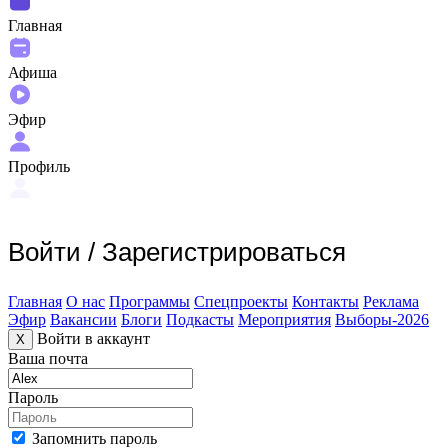
Главная
Афиша
Эфир
Профиль
Войти
/
Зарегистрироваться
Главная
О нас
Программы
Спецпроекты
Контакты
Реклама
Эфир
Вакансии
Блоги
Подкасты
Мероприятия
Выборы-2026
Войти в аккаунт
X
Ваша почта
Пароль
Запомнить пароль