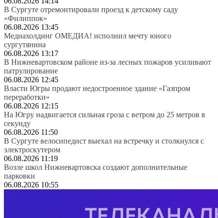
06.08.2026 14:14
В Сургуте отремонтировали проезд к детскому саду
«Филиппок»
06.08.2026 13:45
Медиахолдинг ОМЕДИА! исполнил мечту юного
сургутянина
06.08.2026 13:17
В Нижневартовском районе из-за лесных пожаров усиливают
патрулирование
06.08.2026 12:45
Власти Югры продают недостроенное здание «Газпром
переработки»
06.08.2026 12:15
На Югру надвигается сильная гроза с ветром до 25 метров в
секунду
06.08.2026 11:50
В Сургуте велосипедист выехал на встречку и столкнулся с
электроскутером
06.08.2026 11:19
Возле школ Нижневартовска создают дополнительные
парковки
06.08.2026 10:55