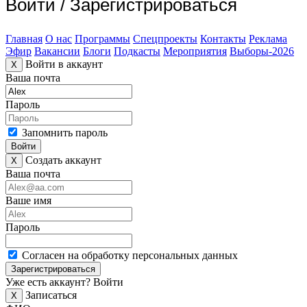
Войти
/
Зарегистрироваться
Главная
О нас
Программы
Спецпроекты
Контакты
Реклама
Эфир
Вакансии
Блоги
Подкасты
Мероприятия
Выборы-2026
Войти в аккаунт
X
Ваша почта
Пароль
Запомнить пароль
Войти
Создать аккаунт
X
Ваша почта
Ваше имя
Пароль
Согласен на обработку персональных данных
Зарегистрироваться
Уже есть аккаунт?
Войти
Записаться
X