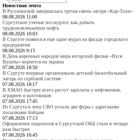
Новостная лента
В Русскинской завершилась третья смена лагеря «Кар-Тохи»
08.08.2026 11:00
Сургутские ученые исследуют, как добыть
трудноизвлекаемую нефть
08.08.2026 10:03
В Сургуте появился еще один мурал на фасаде городского
предприятия
08.08.2026 9:15
В День коренных народов мира югорский фильм «Вуся
Вулаты» вернется на экраны
07.08.2026 18:50
В Сургуте впервые организовали детский баскетбольный
лагерь по сербской системе
07.08.2026 18:17
В ХМАО быстрее всего растут зарплаты у нефтяников,
аграриев и вахтовиков
07.08.2026 17:45
Из Сургута в зону СВО уехали две фуры с адресными
посылками бойцам
07.08.2026 17:13
Оформление пациентов в Сургутской ОКБ стало в четыре
раза быстрее
07.08.2026 16:45