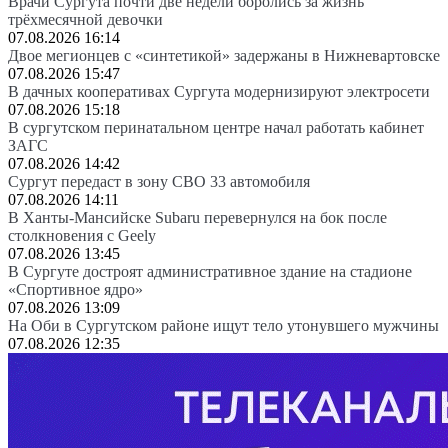
Врачи Сургута почти две недели боролись за жизнь
трёхмесячной девочки
07.08.2026 16:14
Двое мегионцев с «синтетикой» задержаны в Нижневартовске
07.08.2026 15:47
В дачных кооперативах Сургута модернизируют электросети
07.08.2026 15:18
В сургутском перинатальном центре начал работать кабинет
ЗАГС
07.08.2026 14:42
Сургут передаст в зону СВО 33 автомобиля
07.08.2026 14:11
В Ханты-Мансийске Subaru перевернулся на бок после
столкновения с Geely
07.08.2026 13:45
В Сургуте достроят административное здание на стадионе
«Спортивное ядро»
07.08.2026 13:09
На Оби в Сургутском районе ищут тело утонувшего мужчины
07.08.2026 12:35