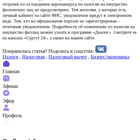
отсрочек из-за пандемии коронавируса по налогам на имущество
физических лиц не предусмотрено. Тем жителям, у которых есть
личный кабинет на сайте ФНС, уведомления придут в электронном
виде. Тем, кто на официальном портале не зарегистрирован –
почтовым уведомлением. Подробности об изменениях по налогам на
имущество физлиц можно узнать в программе «Диалог». Смотрите ее
на каналах «Сургут 24», а также на нашем сайте.
Понравилась статья? Поделиcь в соцсетях:
Налоги
,
Налоговая
,
Налоговый вычет
,
Бизнес/экономика
Главная
Афиша
Эфир
Профиль