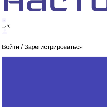
15 ℃
Войти
/
Зарегистрироваться