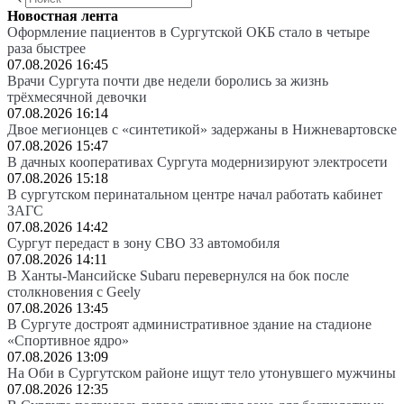
Новостная лента
Оформление пациентов в Сургутской ОКБ стало в четыре
раза быстрее
07.08.2026 16:45
Врачи Сургута почти две недели боролись за жизнь
трёхмесячной девочки
07.08.2026 16:14
Двое мегионцев с «синтетикой» задержаны в Нижневартовске
07.08.2026 15:47
В дачных кооперативах Сургута модернизируют электросети
07.08.2026 15:18
В сургутском перинатальном центре начал работать кабинет
ЗАГС
07.08.2026 14:42
Сургут передаст в зону СВО 33 автомобиля
07.08.2026 14:11
В Ханты-Мансийске Subaru перевернулся на бок после
столкновения с Geely
07.08.2026 13:45
В Сургуте достроят административное здание на стадионе
«Спортивное ядро»
07.08.2026 13:09
На Оби в Сургутском районе ищут тело утонувшего мужчины
07.08.2026 12:35