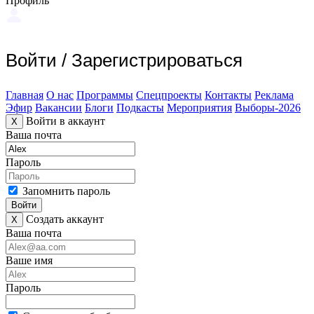
Профиль
Войти
/
Зарегистрироваться
Главная
О нас
Программы
Спецпроекты
Контакты
Реклама
Эфир
Вакансии
Блоги
Подкасты
Мероприятия
Выборы-2026
Войти в аккаунт
X
Ваша почта
Пароль
Запомнить пароль
Войти
Создать аккаунт
X
Ваша почта
Ваше имя
Пароль