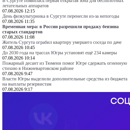
В Сургуте появилась первая открытая зона для беспилотных
летательных аппаратов
07.08.2026 12:15
День физкультурника в Сургуте перенесли из-за непогоды
07.08.2026 11:35
Временная мера: в России разрешили продажу бензина
старых стандартов
07.08.2026 11:08
Житель Сургута ограбил квартиру умершего соседа по даче
07.08.2026 10:45
До 2030 года на трассах Югры установят ещё 234 камеры
07.08.2026 10:14
Пожарный десант из Тюмени помог Югре сдержать огненную
стихию в Нижневартовском районе
07.08.2026 9:47
Власти Югры выделили дополнительные средства из бюджета
на выплаты резервистам
07.08.2026 9:17