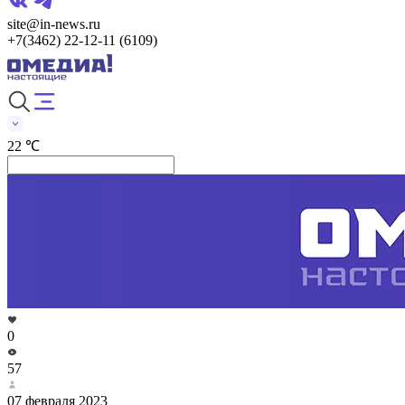
site@in-news.ru
+7(3462) 22-12-11 (6109)
22 ℃
0
57
07 февраля 2023