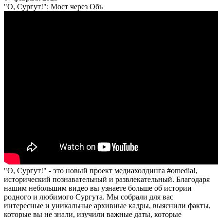
"О, Сургут!": Мост через Обь
"О, Сургут!" - это новый проект медиахолдинга #omedia!,
исторический познавательный и развлекательный. Благодаря
нашим небольшим видео вы узнаете больше об истории
родного и любимого Сургута. Мы собрали для вас
интересные и уникальные архивные кадры, выяснили факты,
которые вы не знали, изучили важные даты, которые