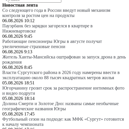
Новостная лента
Со следующего года в России введут новый механизм
контроля за ростом цен на продукты
06.08.2026 10:12
Пауэрбанк без зарядки загорелся в квартире в
Нижневартовске
06.08.2026 9:45
Работающие пенсионеры Югры в августе получат
увеличенные страховые пенсии
06.08.2026 9:13
Житель Ханты-Мансийска оштрафован за запуск дрона в день
рождения
06.08.2026 8:45
Власти Сургутского района в 2026 году намерены ввести в
эксплуатацию около 88 тысяч квадратных метров жилья
05.08.2026 18:51
Югорчанину грозит срок за распространение интимных фото
и видео подруги
05.08.2026 18:14
Долина Смерти и Золотое Дно: названы самые необычные
географические названия Югры
05.08.2026 17:45
Футбольный сезон на подходе: как МФК «Сургут» готовится
к началу чемпионата