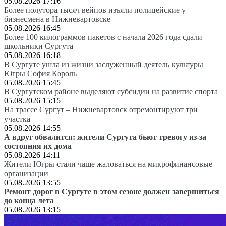
05.08.2026 17:16
Более полутора тысяч вейпов изъяли полицейские у
бизнесмена в Нижневартовске
05.08.2026 16:45
Более 100 килограммов пакетов с начала 2026 года сдали
школьники Сургута
05.08.2026 16:18
В Сургуте ушла из жизни заслуженный деятель культуры
Югры София Король
05.08.2026 15:45
В Сургутском районе выделяют субсидии на развитие спорта
05.08.2026 15:15
На трассе Сургут – Нижневартовск отремонтируют три
участка
05.08.2026 14:55
А вдруг обвалится: жители Сургута бьют тревогу из-за
состояния их дома
05.08.2026 14:11
Жители Югры стали чаще жаловаться на микрофинансовые
организации
05.08.2026 13:55
Ремонт дорог в Сургуте в этом сезоне должен завершиться
до конца лета
05.08.2026 13:15