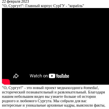
22 февраля 2023
"О, Сургут!": Главный корпус СурГУ - "корабль"
"О, Сургут!" - это новый проект медиахолдинга #omedia!,
исторический познавательный и развлекательный. Благодаря
нашим небольшим видео вы узнаете больше об истории
родного и любимого Сургута. Мы собрали для вас
интересные и уникальные архивные кадры, выяснили факты,