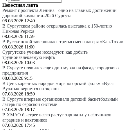
Новостная лента
Ремонт проспекта Ленина - одно из главных достижений
дорожной кампании-2026 Сургута
08.08.2026 12:40
В Сургутском районе открылась выставка к 150-летию
Николая Рериха
08.08.2026 11:59
В Русскинской завершилась третья смена лагеря «Кар-Тохи»
08.08.2026 11:00
Сургутские ученые исследуют, как добыть
трудноизвлекаемую нефть
08.08.2026 10:03
В Сургуте появился еще один мурал на фасаде городского
предприятия
08.08.2026 9:15
В День коренных народов мира югорский фильм «Вуся
Вулаты» вернется на экраны
07.08.2026 18:50
В Сургуте впервые организовали детский баскетбольный
лагерь по сербской системе
07.08.2026 18:17
В ХМАО быстрее всего растут зарплаты у нефтяников,
аграриев и вахтовиков
07.08.2026 17:45