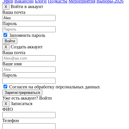
Эфир
Вакансии
Блоги
Подкасты
Мероприятия
Выборы-2026
Войти в аккаунт
X
Ваша почта
Пароль
Запомнить пароль
Войти
Создать аккаунт
X
Ваша почта
Ваше имя
Пароль
Согласен на обработку персональных данных
Зарегистрироваться
Уже есть аккаунт?
Войти
Записаться
X
ФИО
Телефон