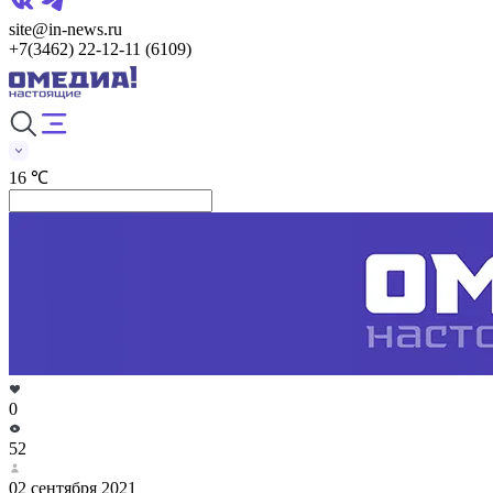
site@in-news.ru
+7(3462) 22-12-11 (6109)
16 ℃
0
52
02 сентября 2021