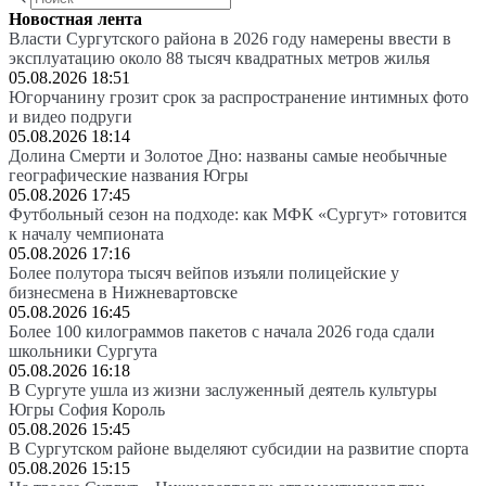
Новостная лента
Власти Сургутского района в 2026 году намерены ввести в
эксплуатацию около 88 тысяч квадратных метров жилья
05.08.2026 18:51
Югорчанину грозит срок за распространение интимных фото
и видео подруги
05.08.2026 18:14
Долина Смерти и Золотое Дно: названы самые необычные
географические названия Югры
05.08.2026 17:45
Футбольный сезон на подходе: как МФК «Сургут» готовится
к началу чемпионата
05.08.2026 17:16
Более полутора тысяч вейпов изъяли полицейские у
бизнесмена в Нижневартовске
05.08.2026 16:45
Более 100 килограммов пакетов с начала 2026 года сдали
школьники Сургута
05.08.2026 16:18
В Сургуте ушла из жизни заслуженный деятель культуры
Югры София Король
05.08.2026 15:45
В Сургутском районе выделяют субсидии на развитие спорта
05.08.2026 15:15