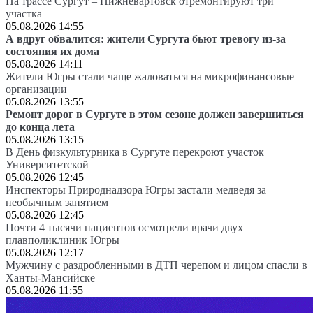
На трассе Сургут – Нижневартовск отремонтируют три
участка
05.08.2026 14:55
А вдруг обвалится: жители Сургута бьют тревогу из-за
состояния их дома
05.08.2026 14:11
Жители Югры стали чаще жаловаться на микрофинансовые
организации
05.08.2026 13:55
Ремонт дорог в Сургуте в этом сезоне должен завершиться
до конца лета
05.08.2026 13:15
В День физкультурника в Сургуте перекроют участок
Университетской
05.08.2026 12:45
Инспекторы Природнадзора Югры застали медведя за
необычным занятием
05.08.2026 12:45
Почти 4 тысячи пациентов осмотрели врачи двух
плавполиклиник Югры
05.08.2026 12:17
Мужчину с раздробленными в ДТП черепом и лицом спасли в
Ханты-Мансийске
05.08.2026 11:55