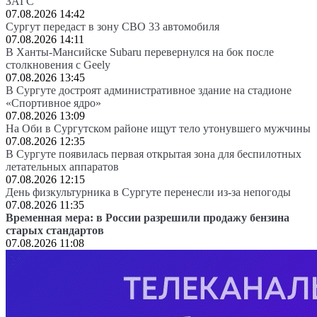
ЗАГС
07.08.2026 14:42
Сургут передаст в зону СВО 33 автомобиля
07.08.2026 14:11
В Ханты-Мансийске Subaru перевернулся на бок после
столкновения с Geely
07.08.2026 13:45
В Сургуте достроят административное здание на стадионе
«Спортивное ядро»
07.08.2026 13:09
На Оби в Сургутском районе ищут тело утонувшего мужчины
07.08.2026 12:35
В Сургуте появилась первая открытая зона для беспилотных
летательных аппаратов
07.08.2026 12:15
День физкультурника в Сургуте перенесли из-за непогоды
07.08.2026 11:35
Временная мера: в России разрешили продажу бензина
старых стандартов
07.08.2026 11:08