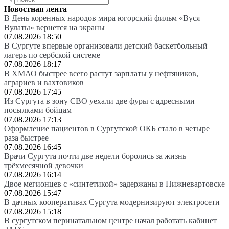
Новостная лента
В День коренных народов мира югорский фильм «Вуся
Вулаты» вернется на экраны
07.08.2026 18:50
В Сургуте впервые организовали детский баскетбольный
лагерь по сербской системе
07.08.2026 18:17
В ХМАО быстрее всего растут зарплаты у нефтяников,
аграриев и вахтовиков
07.08.2026 17:45
Из Сургута в зону СВО уехали две фуры с адресными
посылками бойцам
07.08.2026 17:13
Оформление пациентов в Сургутской ОКБ стало в четыре
раза быстрее
07.08.2026 16:45
Врачи Сургута почти две недели боролись за жизнь
трёхмесячной девочки
07.08.2026 16:14
Двое мегионцев с «синтетикой» задержаны в Нижневартовске
07.08.2026 15:47
В дачных кооперативах Сургута модернизируют электросети
07.08.2026 15:18
В сургутском перинатальном центре начал работать кабинет