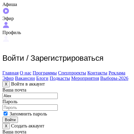
Афиша
Эфир
Профиль
Войти
/
Зарегистрироваться
Главная
О нас
Программы
Спецпроекты
Контакты
Реклама
Эфир
Вакансии
Блоги
Подкасты
Мероприятия
Выборы-2026
Войти в аккаунт
X
Ваша почта
Пароль
Запомнить пароль
Войти
Создать аккаунт
X
Ваша почта