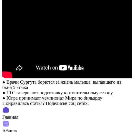
● Врачи Сургута борются за жизнь малыша, выпавшего из
окна 5 этажа
● ГТС завершают подготовку к отопительному сезону
● Югра принимает чемпионат Мира по бильярду
Понравилась статья? Поделиcьв соц сетях:
Главная
Афиша