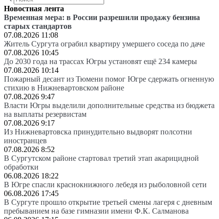
Новостная лента
Временная мера: в России разрешили продажу бензина
старых стандартов
07.08.2026 11:08
Житель Сургута ограбил квартиру умершего соседа по даче
07.08.2026 10:45
До 2030 года на трассах Югры установят ещё 234 камеры
07.08.2026 10:14
Пожарный десант из Тюмени помог Югре сдержать огненную
стихию в Нижневартовском районе
07.08.2026 9:47
Власти Югры выделили дополнительные средства из бюджета
на выплаты резервистам
07.08.2026 9:17
Из Нижневартовска принудительно выдворят полсотни
иностранцев
07.08.2026 8:52
В Сургутском районе стартовал третий этап акарицидной
обработки
06.08.2026 18:22
В Югре спасли краснокнижного лебедя из рыболовной сети
06.08.2026 17:45
В Сургуте прошло открытие третьей смены лагеря с дневным
пребыванием на базе гимназии имени Ф.К. Салманова