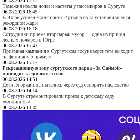
06.08.2026 17:15
Таможня изъяла ножи и кастеты у пассажиров в Сургуте
06.08.2026 16:45
В Югре усилен мониторинг Иртыша из-за установившейся
рекордной жары
06.08.2026 16:18
Сотрудники приёма вторсырья: мусор — одна из причин
лесных пожаров в Югре
06.08.2026 15:43
Приёмная кампания в Сургутском госуниверситете выходит
на финишную прямую
06.08.2026 15:17
Рекреационную зону сургутского парка «За Саймой»
приводят к единому стилю
06.08.2026 14:51
Дети югорчанина пытались через суд оспорить наследство
06.08.2026 14:14
В Сургуте отремонтировали проезд к детскому саду
«Филиппок»
06.08.2026 13:45