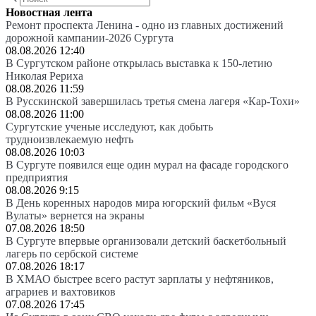
Новостная лента
Ремонт проспекта Ленина - одно из главных достижений
дорожной кампании-2026 Сургута
08.08.2026 12:40
В Сургутском районе открылась выставка к 150-летию
Николая Рериха
08.08.2026 11:59
В Русскинской завершилась третья смена лагеря «Кар-Тохи»
08.08.2026 11:00
Сургутские ученые исследуют, как добыть
трудноизвлекаемую нефть
08.08.2026 10:03
В Сургуте появился еще один мурал на фасаде городского
предприятия
08.08.2026 9:15
В День коренных народов мира югорский фильм «Вуся
Вулаты» вернется на экраны
07.08.2026 18:50
В Сургуте впервые организовали детский баскетбольный
лагерь по сербской системе
07.08.2026 18:17
В ХМАО быстрее всего растут зарплаты у нефтяников,
аграриев и вахтовиков
07.08.2026 17:45