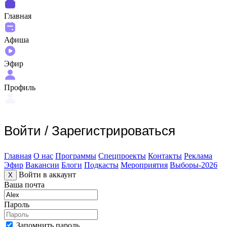
Главная
Афиша
Эфир
Профиль
Войти
/
Зарегистрироваться
Главная
О нас
Программы
Спецпроекты
Контакты
Реклама
Эфир
Вакансии
Блоги
Подкасты
Мероприятия
Выборы-2026
Войти в аккаунт
X
Ваша почта
Пароль
Запомнить пароль