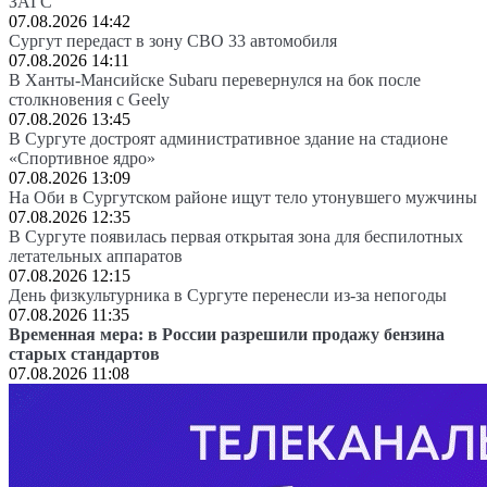
ЗАГС
07.08.2026 14:42
Сургут передаст в зону СВО 33 автомобиля
07.08.2026 14:11
В Ханты-Мансийске Subaru перевернулся на бок после
столкновения с Geely
07.08.2026 13:45
В Сургуте достроят административное здание на стадионе
«Спортивное ядро»
07.08.2026 13:09
На Оби в Сургутском районе ищут тело утонувшего мужчины
07.08.2026 12:35
В Сургуте появилась первая открытая зона для беспилотных
летательных аппаратов
07.08.2026 12:15
День физкультурника в Сургуте перенесли из-за непогоды
07.08.2026 11:35
Временная мера: в России разрешили продажу бензина
старых стандартов
07.08.2026 11:08