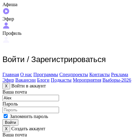
Афиша
Эфир
Профиль
Войти
/
Зарегистрироваться
Главная
О нас
Программы
Спецпроекты
Контакты
Реклама
Эфир
Вакансии
Блоги
Подкасты
Мероприятия
Выборы-2026
Войти в аккаунт
X
Ваша почта
Пароль
Запомнить пароль
Войти
Создать аккаунт
X
Ваша почта