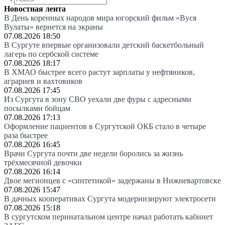
Новостная лента
В День коренных народов мира югорский фильм «Вуся
Вулаты» вернется на экраны
07.08.2026 18:50
В Сургуте впервые организовали детский баскетбольный
лагерь по сербской системе
07.08.2026 18:17
В ХМАО быстрее всего растут зарплаты у нефтяников,
аграриев и вахтовиков
07.08.2026 17:45
Из Сургута в зону СВО уехали две фуры с адресными
посылками бойцам
07.08.2026 17:13
Оформление пациентов в Сургутской ОКБ стало в четыре
раза быстрее
07.08.2026 16:45
Врачи Сургута почти две недели боролись за жизнь
трёхмесячной девочки
07.08.2026 16:14
Двое мегионцев с «синтетикой» задержаны в Нижневартовске
07.08.2026 15:47
В дачных кооперативах Сургута модернизируют электросети
07.08.2026 15:18
В сургутском перинатальном центре начал работать кабинет