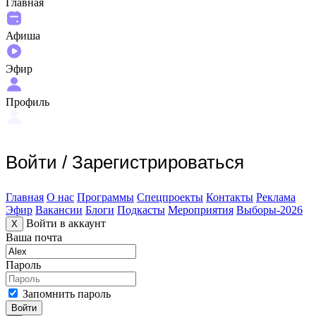
Главная
Афиша
Эфир
Профиль
Войти
/
Зарегистрироваться
Главная
О нас
Программы
Спецпроекты
Контакты
Реклама
Эфир
Вакансии
Блоги
Подкасты
Мероприятия
Выборы-2026
Войти в аккаунт
X
Ваша почта
Пароль
Запомнить пароль
Войти