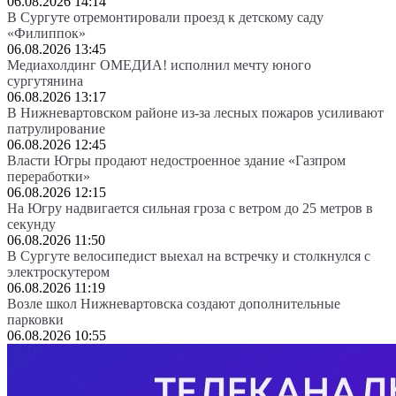
06.08.2026 14:14
В Сургуте отремонтировали проезд к детскому саду
«Филиппок»
06.08.2026 13:45
Медиахолдинг ОМЕДИА! исполнил мечту юного
сургутянина
06.08.2026 13:17
В Нижневартовском районе из-за лесных пожаров усиливают
патрулирование
06.08.2026 12:45
Власти Югры продают недостроенное здание «Газпром
переработки»
06.08.2026 12:15
На Югру надвигается сильная гроза с ветром до 25 метров в
секунду
06.08.2026 11:50
В Сургуте велосипедист выехал на встречку и столкнулся с
электроскутером
06.08.2026 11:19
Возле школ Нижневартовска создают дополнительные
парковки
06.08.2026 10:55