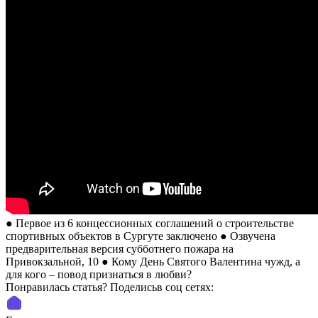
● Первое из 6 концессионных соглашений о строительстве
спортивных объектов в Сургуте заключено ● Озвучена
предварительная версия субботнего пожара на
Привокзальной, 10 ● Кому День Святого Валентина чужд, а
для кого – повод признаться в любви?
Понравилась статья? Поделиcьв соц сетях: