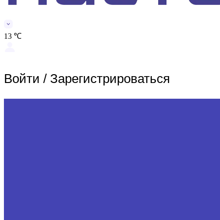
13 ℃
Войти
/
Зарегистрироваться