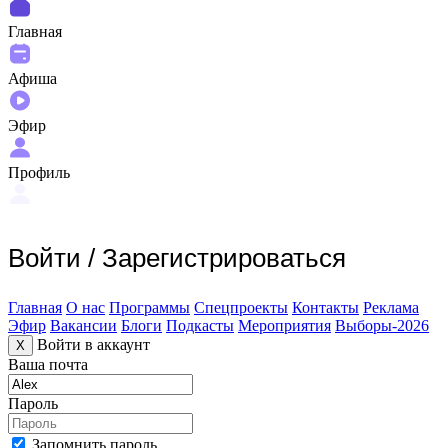
Главная
Афиша
Эфир
Профиль
Войти
/
Зарегистрироваться
Главная
О нас
Программы
Спецпроекты
Контакты
Реклама
Эфир
Вакансии
Блоги
Подкасты
Мероприятия
Выборы-2026
Войти в аккаунт
X
Ваша почта
Пароль
Запомнить пароль