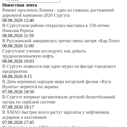
Новостная лента
Ремонт проспекта Ленина - одно из главных достижений
дорожной кампании-2026 Сургута
08.08.2026 12:40
В Сургутском районе открылась выставка к 150-летию
Николая Рериха
08.08.2026 11:59
В Русскинской завершилась третья смена лагеря «Кар-Тохи»
08.08.2026 11:00
Сургутские ученые исследуют, как добыть
трудноизвлекаемую нефть
08.08.2026 10:03
В Сургуте появился еще один мурал на фасаде городского
предприятия
08.08.2026 9:15
В День коренных народов мира югорский фильм «Вуся
Вулаты» вернется на экраны
07.08.2026 18:50
В Сургуте впервые организовали детский баскетбольный
лагерь по сербской системе
07.08.2026 18:17
В ХМАО быстрее всего растут зарплаты у нефтяников,
аграриев и вахтовиков
07.08.2026 17:45