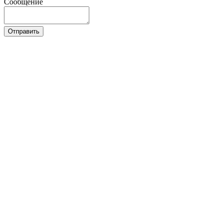
Сообщение
Отправить