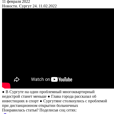
11 февраля 2022
Новости. Сургут 24. 11.02.2022
● В Сургуте на один проблемный многоквартирный
недострой станет меньше ● Глава города рассказал об
инвестициях в спорт ● Сургутяне столкнулись с проблемой
при дистанционном открытии больничных
Понравилась статья? Поделиcьв соц сетях: