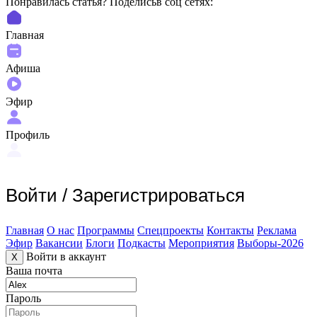
Понравилась статья? Поделиcьв соц сетях:
Главная
Афиша
Эфир
Профиль
Войти
/
Зарегистрироваться
Главная
О нас
Программы
Спецпроекты
Контакты
Реклама
Эфир
Вакансии
Блоги
Подкасты
Мероприятия
Выборы-2026
Войти в аккаунт
X
Ваша почта
Пароль