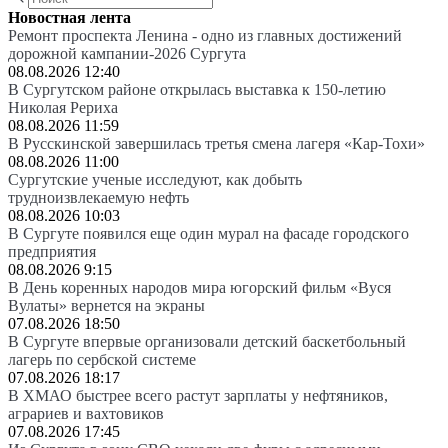
Новостная лента
Ремонт проспекта Ленина - одно из главных достижений
дорожной кампании-2026 Сургута
08.08.2026 12:40
В Сургутском районе открылась выставка к 150-летию
Николая Рериха
08.08.2026 11:59
В Русскинской завершилась третья смена лагеря «Кар-Тохи»
08.08.2026 11:00
Сургутские ученые исследуют, как добыть
трудноизвлекаемую нефть
08.08.2026 10:03
В Сургуте появился еще один мурал на фасаде городского
предприятия
08.08.2026 9:15
В День коренных народов мира югорский фильм «Вуся
Вулаты» вернется на экраны
07.08.2026 18:50
В Сургуте впервые организовали детский баскетбольный
лагерь по сербской системе
07.08.2026 18:17
В ХМАО быстрее всего растут зарплаты у нефтяников,
аграриев и вахтовиков
07.08.2026 17:45