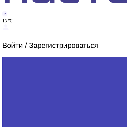
13 ℃
Войти
/
Зарегистрироваться