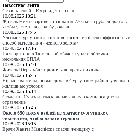
Новостная лента
Сезон клещей в Югре идёт на спад
10.08.2026 18:21
Житель Нижневартовска заплатил 770 тысяч рублей долгов,
чтобы улететь на свадьбу дочери
10.08.2026 17:45
Ученые Сургутского госуниверситета изобрели эффективный
способ вытеснения «черного золота»
10.08.2026 17:16
На территорию Тюменской области упали обломки
нескольких БПЛА
10.08.2026 16:50
Житель Югры убил приятеля во время пикника
10.08.2026 16:45
Новые квартиры, новые дома: в Сургутском районе улучшают
жилищные условия
10.08.2026 16:14
Студенты Сургута взыскали моральную компенсацию за
отравление
10.08.2026 15:45
Около 650 тысяч рублей не хватает сургутянке с
онкологией, чтобы начать терапию
10.08.2026 15:15
Врачи Ханты-Мансийска спасли женщину с