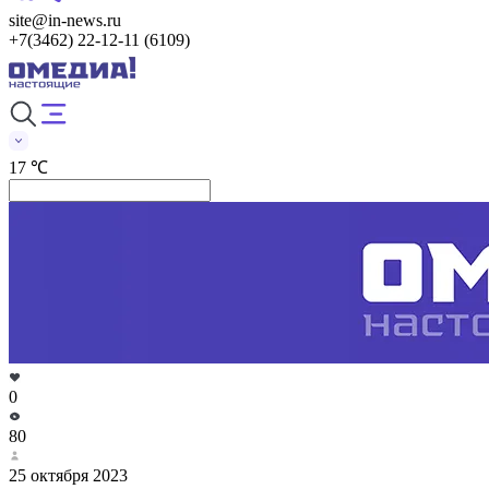
site@in-news.ru
+7(3462) 22-12-11 (6109)
17 ℃
0
80
25 октября 2023