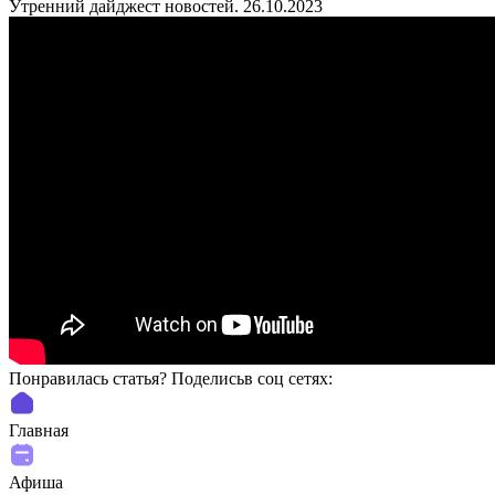
Утренний дайджест новостей. 26.10.2023
Понравилась статья? Поделиcьв соц сетях:
Главная
Афиша