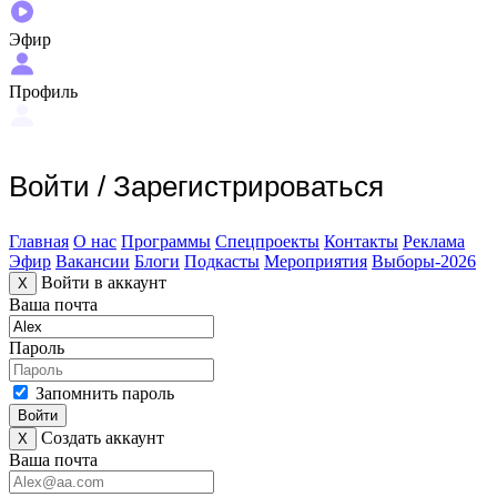
Эфир
Профиль
Войти
/
Зарегистрироваться
Главная
О нас
Программы
Спецпроекты
Контакты
Реклама
Эфир
Вакансии
Блоги
Подкасты
Мероприятия
Выборы-2026
Войти в аккаунт
X
Ваша почта
Пароль
Запомнить пароль
Войти
Создать аккаунт
X
Ваша почта