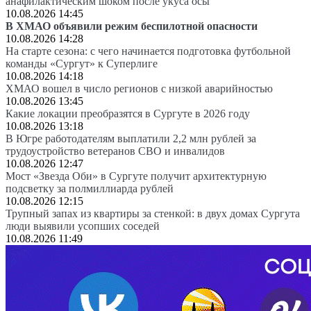
анафилактическим шоком после укуса осы
10.08.2026 14:45
В ХМАО объявили режим беспилотной опасности
10.08.2026 14:28
На старте сезона: с чего начинается подготовка футбольной
команды «Сургут» к Суперлиге
10.08.2026 14:18
ХМАО вошел в число регионов с низкой аварийностью
10.08.2026 13:45
Какие локации преобразятся в Сургуте в 2026 году
10.08.2026 13:18
В Югре работодателям выплатили 2,2 млн рублей за
трудоустройство ветеранов СВО и инвалидов
10.08.2026 12:47
Мост «Звезда Оби» в Сургуте получит архитектурную
подсветку за полмиллиарда рублей
10.08.2026 12:15
Трупный запах из квартиры за стенкой: в двух домах Сургута
люди выявили усопших соседей
10.08.2026 11:49