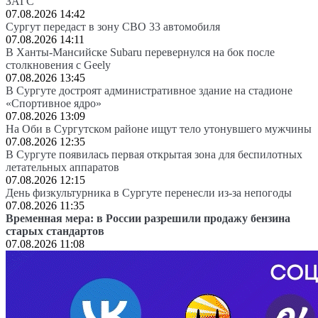
ЗАГС
07.08.2026 14:42
Сургут передаст в зону СВО 33 автомобиля
07.08.2026 14:11
В Ханты-Мансийске Subaru перевернулся на бок после
столкновения с Geely
07.08.2026 13:45
В Сургуте достроят административное здание на стадионе
«Спортивное ядро»
07.08.2026 13:09
На Оби в Сургутском районе ищут тело утонувшего мужчины
07.08.2026 12:35
В Сургуте появилась первая открытая зона для беспилотных
летательных аппаратов
07.08.2026 12:15
День физкультурника в Сургуте перенесли из-за непогоды
07.08.2026 11:35
Временная мера: в России разрешили продажу бензина
старых стандартов
07.08.2026 11:08