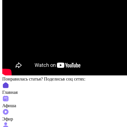
Понравилась статья? Поделиcьв соц сетях:
Главная
Афиша
Эфир