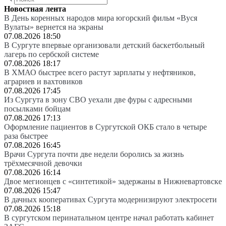
Новостная лента
В День коренных народов мира югорский фильм «Вуся
Вулаты» вернется на экраны
07.08.2026 18:50
В Сургуте впервые организовали детский баскетбольный
лагерь по сербской системе
07.08.2026 18:17
В ХМАО быстрее всего растут зарплаты у нефтяников,
аграриев и вахтовиков
07.08.2026 17:45
Из Сургута в зону СВО уехали две фуры с адресными
посылками бойцам
07.08.2026 17:13
Оформление пациентов в Сургутской ОКБ стало в четыре
раза быстрее
07.08.2026 16:45
Врачи Сургута почти две недели боролись за жизнь
трёхмесячной девочки
07.08.2026 16:14
Двое мегионцев с «синтетикой» задержаны в Нижневартовске
07.08.2026 15:47
В дачных кооперативах Сургута модернизируют электросети
07.08.2026 15:18
В сургутском перинатальном центре начал работать кабинет