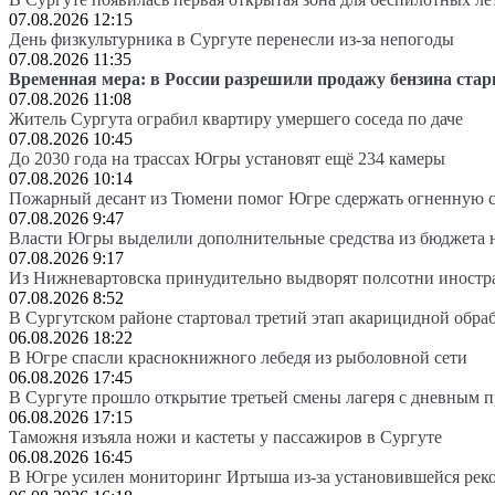
07.08.2026 12:15
День физкультурника в Сургуте перенесли из-за непогоды
07.08.2026 11:35
Временная мера: в России разрешили продажу бензина стар
07.08.2026 11:08
Житель Сургута ограбил квартиру умершего соседа по даче
07.08.2026 10:45
До 2030 года на трассах Югры установят ещё 234 камеры
07.08.2026 10:14
Пожарный десант из Тюмени помог Югре сдержать огненную 
07.08.2026 9:47
Власти Югры выделили дополнительные средства из бюджета 
07.08.2026 9:17
Из Нижневартовска принудительно выдворят полсотни иностр
07.08.2026 8:52
В Сургутском районе стартовал третий этап акарицидной обра
06.08.2026 18:22
В Югре спасли краснокнижного лебедя из рыболовной сети
06.08.2026 17:45
В Сургуте прошло открытие третьей смены лагеря с дневным 
06.08.2026 17:15
Таможня изъяла ножи и кастеты у пассажиров в Сургуте
06.08.2026 16:45
В Югре усилен мониторинг Иртыша из-за установившейся рек