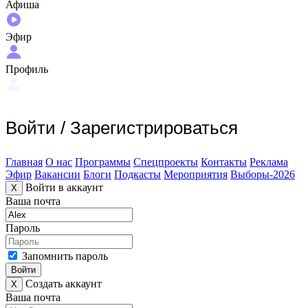
Афиша
Эфир
Профиль
Войти
/
Зарегистрироваться
Главная
О нас
Программы
Спецпроекты
Контакты
Реклама
Эфир
Вакансии
Блоги
Подкасты
Мероприятия
Выборы-2026
Войти в аккаунт
X
Ваша почта
Пароль
Запомнить пароль
Войти
Создать аккаунт
X
Ваша почта