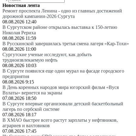
Новостная лента
Ремонт проспекта Ленина - одно из главных достижений
дорожной кампании-2026 Сургута
08.08.2026 12:40
В Сургутском районе открылась выставка к 150-летию
Николая Рериха
08.08.2026 11:59
В Русскинской завершилась третья смена лагеря «Кар-Тохи»
08.08.2026 11:00
Сургутские ученые исследуют, как добыть
трудноизвлекаемую нефть
08.08.2026 10:03
В Сургуте появился еще один мурал на фасаде городского
предприятия
08.08.2026 9:15
В День коренных народов мира югорский фильм «Вуся
Вулаты» вернется на экраны
07.08.2026 18:50
В Сургуте впервые организовали детский баскетбольный
лагерь по сербской системе
07.08.2026 18:17
В ХМАО быстрее всего растут зарплаты у нефтяников,
аграриев и вахтовиков
07.08.2026 17:45