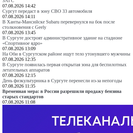
ЗАГС
07.08.2026 14:42
Сургут передаст в зону СВО 33 автомобиля
07.08.2026 14:11
В Ханты-Мансийске Subaru перевернулся на бок после
столкновения с Geely
07.08.2026 13:45
В Сургуте достроят административное здание на стадионе
«Спортивное ядро»
07.08.2026 13:09
На Оби в Сургутском районе ищут тело утонувшего мужчины
07.08.2026 12:35
В Сургуте появилась первая открытая зона для беспилотных
летательных аппаратов
07.08.2026 12:15
День физкультурника в Сургуте перенесли из-за непогоды
07.08.2026 11:35
Временная мера: в России разрешили продажу бензина
старых стандартов
07.08.2026 11:08