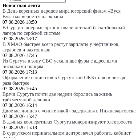
Новостная лента
В День коренных народов мира югорский фильм «Вуся
Вулаты» вернется на экраны
07.08.2026 18:50
В Сургуте впервые организовали детский баскетбольный
лагерь по сербской системе
07.08.2026 18:17
В ХМАО быстрее всего растут зарплаты у нефтяников,
аграриев и вахтовиков
07.08.2026 17:45
Из Сургута в зону СВО уехали две фуры с адресными
посылками бойцам
07.08.2026 17:13
Оформление пациентов в Сургутской ОКБ стало в четыре
раза быстрее
07.08.2026 16:45
Врачи Сургута почти две недели боролись за жизнь
трёхмесячной девочки
07.08.2026 16:14
Двое мегионцев с «синтетикой» задержаны в Нижневартовске
07.08.2026 15:47
В дачных кооперативах Сургута модернизируют электросети
07.08.2026 15:18
В сургутском перинатальном центре начал работать кабинет