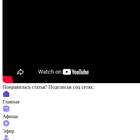
Понравилась статья? Поделиcьв соц сетях:
Главная
Афиша
Эфир