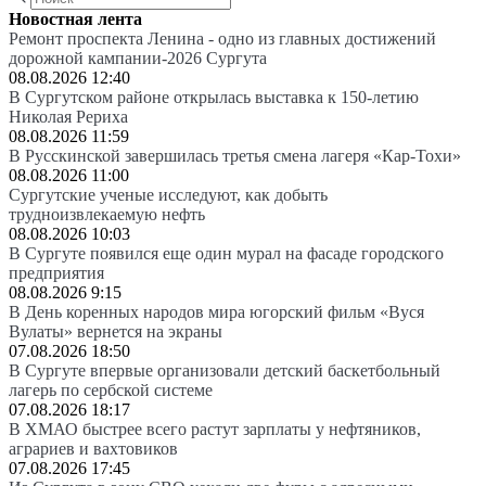
Новостная лента
Ремонт проспекта Ленина - одно из главных достижений
дорожной кампании-2026 Сургута
08.08.2026 12:40
В Сургутском районе открылась выставка к 150-летию
Николая Рериха
08.08.2026 11:59
В Русскинской завершилась третья смена лагеря «Кар-Тохи»
08.08.2026 11:00
Сургутские ученые исследуют, как добыть
трудноизвлекаемую нефть
08.08.2026 10:03
В Сургуте появился еще один мурал на фасаде городского
предприятия
08.08.2026 9:15
В День коренных народов мира югорский фильм «Вуся
Вулаты» вернется на экраны
07.08.2026 18:50
В Сургуте впервые организовали детский баскетбольный
лагерь по сербской системе
07.08.2026 18:17
В ХМАО быстрее всего растут зарплаты у нефтяников,
аграриев и вахтовиков
07.08.2026 17:45