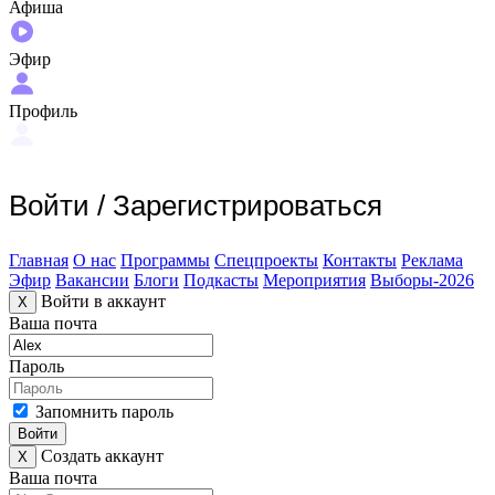
Афиша
Эфир
Профиль
Войти
/
Зарегистрироваться
Главная
О нас
Программы
Спецпроекты
Контакты
Реклама
Эфир
Вакансии
Блоги
Подкасты
Мероприятия
Выборы-2026
Войти в аккаунт
X
Ваша почта
Пароль
Запомнить пароль
Войти
Создать аккаунт
X
Ваша почта