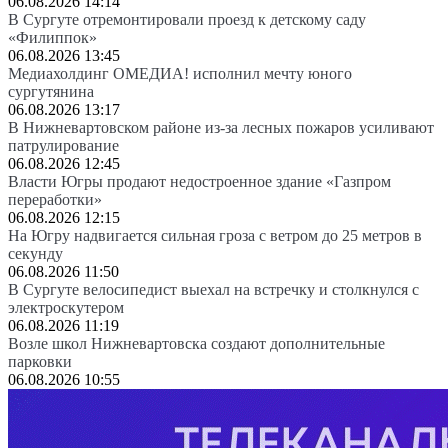
06.08.2026 14:14
В Сургуте отремонтировали проезд к детскому саду
«Филиппок»
06.08.2026 13:45
Медиахолдинг ОМЕДИА! исполнил мечту юного
сургутянина
06.08.2026 13:17
В Нижневартовском районе из-за лесных пожаров усиливают
патрулирование
06.08.2026 12:45
Власти Югры продают недостроенное здание «Газпром
переработки»
06.08.2026 12:15
На Югру надвигается сильная гроза с ветром до 25 метров в
секунду
06.08.2026 11:50
В Сургуте велосипедист выехал на встречку и столкнулся с
электроскутером
06.08.2026 11:19
Возле школ Нижневартовска создают дополнительные
парковки
06.08.2026 10:55